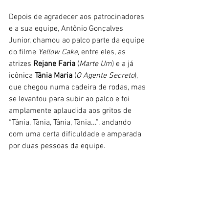
Depois de agradecer aos patrocinadores 
e a sua equipe, Antônio Gonçalves 
Junior, chamou ao palco parte da equipe 
do filme 
Yellow Cake, 
entre eles, as 
atrizes 
Rejane Faria
 (
Marte Um
) e a já 
icônica 
Tânia Maria
 (
O Agente Secreto
), 
que chegou numa cadeira de rodas, mas 
se levantou para subir ao palco e foi 
amplamente aplaudida aos gritos de 
“Tânia, Tânia, Tânia, Tânia...”, andando 
com uma certa dificuldade e amparada 
por duas pessoas da equipe. 