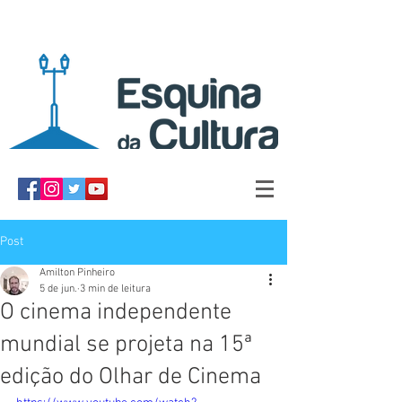
Post
Amilton Pinheiro
5 de jun.
3 min de leitura
O cinema independente
mundial se projeta na 15ª
edição do Olhar de Cinema