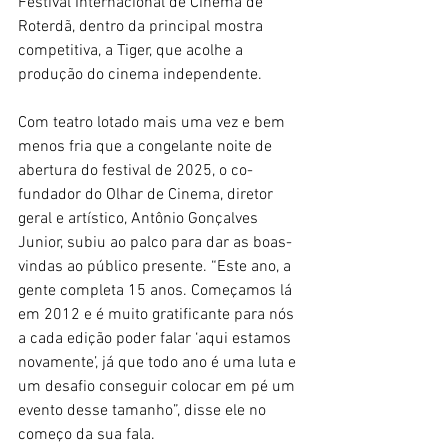
Festival Internacional de Cinema de 
Roterdã, dentro da principal mostra 
competitiva, a Tiger, que acolhe a 
produção do cinema independente.
Com teatro lotado mais uma vez e bem 
menos fria que a congelante noite de 
abertura do festival de 2025, o co-
fundador do Olhar de Cinema, diretor 
geral e artístico, Antônio Gonçalves 
Junior, subiu ao palco para dar as boas-
vindas ao público presente. “Este ano, a 
gente completa 15 anos. Começamos lá 
em 2012 e é muito gratificante para nós 
a cada edição poder falar ‘aqui estamos 
novamente’, já que todo ano é uma luta e 
um desafio conseguir colocar em pé um 
evento desse tamanho”, disse ele no 
começo da sua fala.