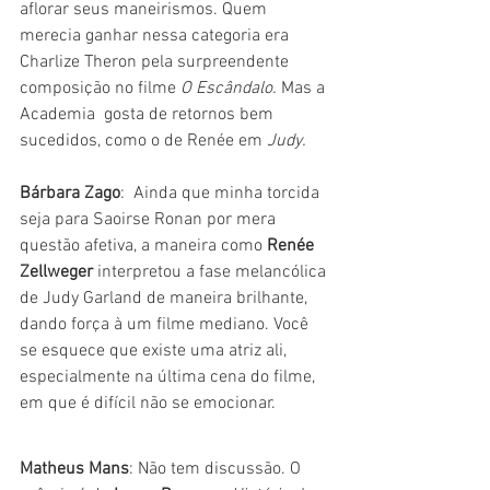
aflorar seus maneirismos. Quem 
merecia ganhar nessa categoria era 
Charlize Theron pela surpreendente 
composição no filme 
O Escândalo.
 Mas a 
Academia  gosta de retornos bem 
sucedidos, como o de Renée em 
Judy.
Bárbara Zago
:  Ainda que minha torcida 
seja para Saoirse Ronan por mera 
questão afetiva, a maneira como 
Renée 
Zellweger
 interpretou a fase melancólica 
de Judy Garland de maneira brilhante, 
dando força à um filme mediano. Você 
se esquece que existe uma atriz ali, 
especialmente na última cena do filme, 
em que é difícil não se emocionar. 
Matheus Mans
: Não tem discussão. O 