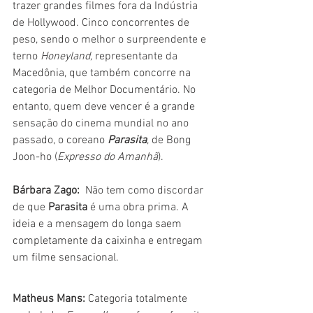
trazer grandes filmes fora da Indústria 
de Hollywood. Cinco concorrentes de 
peso, sendo o melhor o surpreendente e 
terno 
Honeyland,
 representante da 
Macedônia, que também concorre na 
categoria de Melhor Documentário. No 
entanto, quem deve vencer é a grande 
sensação do cinema mundial no ano 
passado, o coreano 
Parasita
, de Bong 
Joon-ho (
Expresso do Amanhã
).
Bárbara Zago: 
 Não tem como discordar 
de que 
Parasita 
é uma obra prima. A 
ideia e a mensagem do longa saem 
completamente da caixinha e entregam 
um filme sensacional. 
Matheus Mans:
 Categoria totalmente 