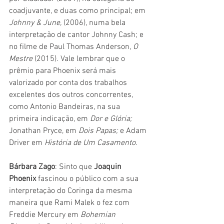
coadjuvante, e duas como principal; em 
Johnny & June,
 (2006), numa bela 
interpretação de cantor Johnny Cash; e 
no filme de Paul Thomas Anderson, 
O 
Mestre
 (2015). Vale lembrar que o 
prêmio para Phoenix será mais 
valorizado por conta dos trabalhos 
excelentes dos outros concorrentes, 
como Antonio Bandeiras, na sua 
primeira indicação, em 
Dor e Glória;
Jonathan Pryce, em 
Dois Papas;
 e Adam 
Driver em 
História de Um Casamento.
Bárbara Zago
: Sinto que 
Joaquin 
Phoenix
 fascinou o público com a sua 
interpretação do Coringa da mesma 
maneira que Rami Malek o fez com 
Freddie Mercury em 
Bohemian 