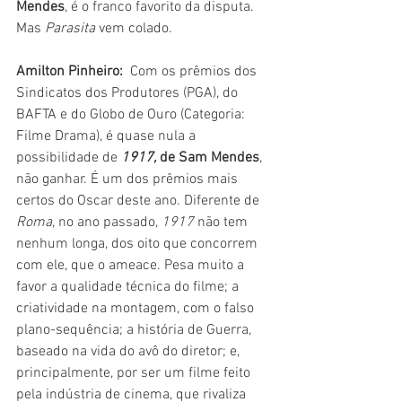
Mendes
, é o franco favorito da disputa. 
Mas 
Parasita 
vem colado.
Amilton Pinheiro: 
 Com os prêmios dos 
Sindicatos dos Produtores (PGA), do 
BAFTA e do Globo de Ouro (Categoria: 
Filme Drama), é quase nula a 
possibilidade de 
1917,
 de Sam Mendes
, 
não ganhar. É um dos prêmios mais 
certos do Oscar deste ano. Diferente de 
Roma
, no ano passado, 
1917
 não tem 
nenhum longa, dos oito que concorrem 
com ele, que o ameace. Pesa muito a 
favor a qualidade técnica do filme; a 
criatividade na montagem, com o falso 
plano-sequência; a história de Guerra, 
baseado na vida do avô do diretor; e, 
principalmente, por ser um filme feito 
pela indústria de cinema, que rivaliza 