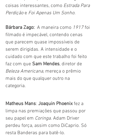
coisas interessantes, como 
Estrada Para 
Perdição
 e 
Foi Apenas Um Sonho.
Bárbara Zago:
  A maneira como 
1917 
foi 
filmado é impecável, contendo cenas 
que parecem quase impossíveis de 
serem dirigidas. A intensidade e o 
cuidado com que este trabalho foi feito 
faz com que 
Sam Mendes
, diretor de 
Beleza Americana,
 mereça o prêmio 
mais do que qualquer outro na 
categoria. 
Matheus Mans
: 
Joaquin Phoenix
 fez a 
limpa nas premiações que passou por 
seu papel em 
Coringa
. Adam Driver 
perdeu força, assim como DiCaprio. Só 
resta Banderas para batê-lo.