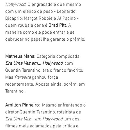
Hollywood
. O engraçado é que mesmo 
com um elenco de peso - Leonardo 
Dicaprio, Margot Robbie e Al Pacino - 
quem rouba a cena é 
Brad Pitt
. A 
maneira como ele pôde entrar e se 
debruçar no papel lhe garante o prêmio. 
Matheus Mans
: Categoria complicada. 
Era Uma Vez em... Hollywood
, com 
Quentin Tarantino, era o franco favorito. 
Mas 
Parasita 
ganhou força 
recentemente. Aposta ainda, porém, em 
Tarantino.
Amilton Pinheiro:
  Mesmo enfrentando o 
diretor Quentin Tarantino, roteirista de 
Era Uma Vez... em Hollywood,
 um dos 
filmes mais aclamados pela crítica e 