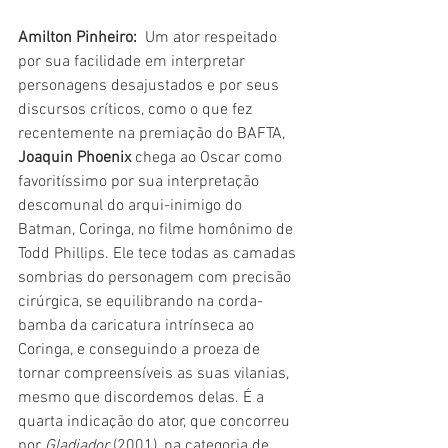
Amilton Pinheiro: 
 Um ator respeitado 
por sua facilidade em interpretar 
personagens desajustados e por seus 
discursos críticos, como o que fez 
recentemente na premiação do BAFTA, 
Joaquin Phoenix
 chega ao Oscar como 
favoritíssimo por sua interpretação 
descomunal do arqui-inimigo do 
Batman, Coringa, no filme homônimo de 
Todd Phillips. Ele tece todas as camadas 
sombrias do personagem com precisão 
cirúrgica, se equilibrando na corda-
bamba da caricatura intrínseca ao 
Coringa, e conseguindo a proeza de 
tornar compreensíveis as suas vilanias, 
mesmo que discordemos delas. É a 
quarta indicação do ator, que concorreu 
por 
Gladiador
 (2001), na categoria de 