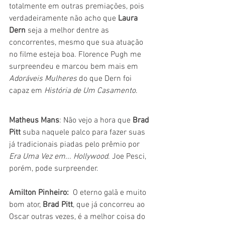
totalmente em outras premiações, pois 
verdadeiramente não acho que 
Laura 
Dern
 seja a melhor dentre as 
concorrentes, mesmo que sua atuação 
no filme esteja boa. Florence Pugh me 
surpreendeu e marcou bem mais em 
Adoráveis Mulheres
 do que Dern foi 
capaz em 
História de Um Casamento
. 
Matheus Mans
: Não vejo a hora que 
Brad 
Pitt
 suba naquele palco para fazer suas 
já tradicionais piadas pelo prêmio por 
Era Uma Vez em... Hollywood
. Joe Pesci, 
porém, pode surpreender.
Amilton Pinheiro: 
 O eterno galã e muito 
bom ator, 
Brad Pitt
, que já concorreu ao 
Oscar outras vezes, é a melhor coisa do 