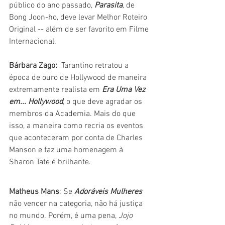
público do ano passado, 
Parasita
,
 de 
Bong Joon-ho, deve levar Melhor Roteiro 
Original -- além de ser favorito em Filme 
Internacional.
Bárbara Zago: 
 Tarantino retratou a 
época de ouro de Hollywood de maneira 
extremamente realista em 
Era Uma Vez 
em... Hollywood
, o que deve agradar os 
membros da Academia. Mais do que 
isso, a maneira como recria os eventos 
que aconteceram por conta de Charles 
Manson e faz uma homenagem à 
Sharon Tate é brilhante. 
Matheus Mans
: Se 
Adoráveis Mulheres
não vencer na categoria, não há justiça 
no mundo. Porém, é uma pena, 
Jojo 