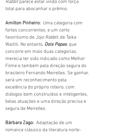
Rabbit 
parece estar vindo com força 
total para abocanhar o prêmio.
Amilton Pinheiro: 
 Uma categoria com 
fortes concorrentes, e um certo 
favoritismo de 
Jojo Rabbit,
 de Taika 
Waititi. No entanto, 
Dois Papas
,
 que 
concorre em mais duas categorias, 
merecia ter sido indicado como Melhor 
Filme e também pela direção segura do 
brasileiro Fernando Meirelles. Se ganhar, 
será um reconhecimento pela 
excelência do próprio roteiro, com 
diálogos bem construídos e inteligentes, 
belas atuações e uma direção precisa e 
segura de Meirelles.
Bárbara Zago: 
 Adaptação de um 
romance clássico da literatura norte-