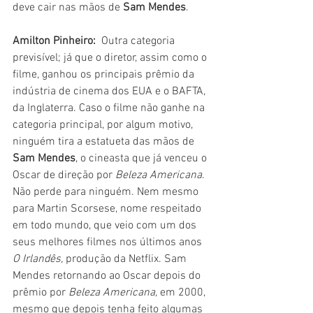
deve cair nas mãos de 
Sam Mendes
.
Amilton Pinheiro: 
 Outra categoria 
previsível; já que o diretor, assim como o 
filme, ganhou os principais prêmio da 
indústria de cinema dos EUA e o BAFTA, 
da Inglaterra. Caso o filme não ganhe na 
categoria principal, por algum motivo, 
ninguém tira a estatueta das mãos de 
Sam Mendes
, o cineasta que já venceu o 
Oscar de direção por 
Beleza Americana
. 
Não perde para ninguém. Nem mesmo 
para Martin Scorsese, nome respeitado 
em todo mundo, que veio com um dos 
seus melhores filmes nos últimos anos 
O Irlandês,
 produção da Netflix. Sam 
Mendes retornando ao Oscar depois do 
prêmio por 
Beleza Americana,
 em 2000, 
mesmo que depois tenha feito algumas 