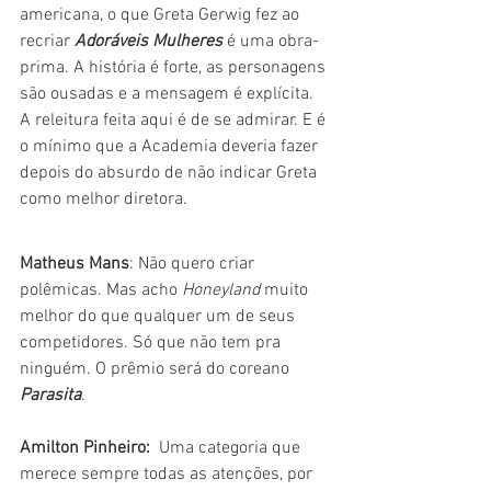
americana, o que Greta Gerwig fez ao 
recriar 
Adoráveis Mulheres
 é uma obra-
prima. A história é forte, as personagens 
são ousadas e a mensagem é explícita. 
A releitura feita aqui é de se admirar. E é 
o mínimo que a Academia deveria fazer 
depois do absurdo de não indicar Greta 
como melhor diretora. 
Matheus Mans
: Não quero criar 
polêmicas. Mas acho 
Honeyland 
muito 
melhor do que qualquer um de seus 
competidores. Só que não tem pra 
ninguém. O prêmio será do coreano 
Parasita
.
Amilton Pinheiro: 
 Uma categoria que 
merece sempre todas as atenções, por 