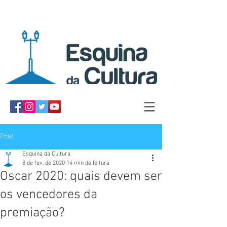
Post
Esquina da Cultura
8 de fev. de 2020
14 min de leitura
Oscar 2020: quais devem ser
os vencedores da
premiação?