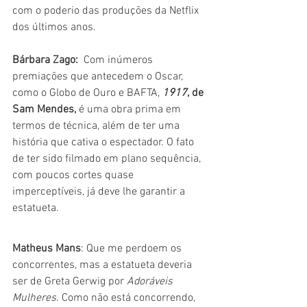
com o poderio das produções da Netflix 
dos últimos anos.
Bárbara Zago:
  Com inúmeros 
premiações que antecedem o Oscar, 
como o Globo de Ouro e BAFTA, 
1917
, de 
Sam Mendes,
 é uma obra prima em 
termos de técnica, além de ter uma 
história que cativa o espectador. O fato 
de ter sido filmado em plano sequência, 
com poucos cortes quase 
imperceptíveis, já deve lhe garantir a 
estatueta. 
Matheus Mans
: Que me perdoem os 
concorrentes, mas a estatueta deveria 
ser de Greta Gerwig por 
Adoráveis 
Mulheres
. Como não está concorrendo, 