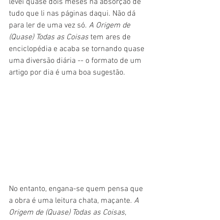
levei quase dois meses na absorção de 
tudo que li nas páginas daqui. Não dá 
para ler de uma vez só. 
A Origem de 
(Quase) Todas as Coisas 
tem ares de 
enciclopédia e acaba se tornando quase 
uma diversão diária -- o formato de um 
artigo por dia é uma boa sugestão.
No entanto, engana-se quem pensa que 
a obra é uma leitura chata, maçante. 
A 
Origem de (Quase) Todas as Coisas
, 