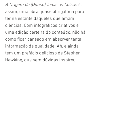
A Origem de (Quase) Todas as Coisas
 é, 
assim, uma obra quase obrigatória para 
ter na estante daqueles que amam 
ciências. Com infográficos criativos e 
uma edição certeira do conteúdo, não há 
como ficar cansado em absorver tanta 
informação de qualidade. Ah, e ainda 
tem um prefácio delicioso de Stephen 
Hawking, que sem dúvidas inspirou 
muitas das perguntas e respostas aqui.