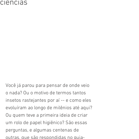
ciências
Você já parou para pensar de onde veio 
o nada? Ou o motivo de termos tantos 
insetos rastejantes por aí -- e como eles 
evoluíram ao longo de milênios até aqui? 
Ou quem teve a primeira ideia de criar 
um rolo de papel higiênico? São essas 
perguntas, e algumas centenas de 
outras, que são respondidas no guia-