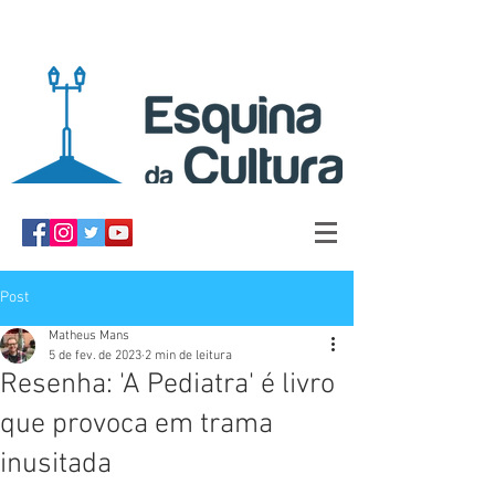
Post
Matheus Mans
5 de fev. de 2023
2 min de leitura
Resenha: 'A Pediatra' é livro
que provoca em trama
inusitada