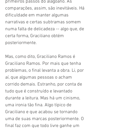
primeiros passos do alagoano. As 
comparações, assim, são inevitáveis. Há 
dificuldade em manter algumas 
narrativas e certas subtramas somem 
numa falta de delicadeza -- algo que, de 
certa forma, Graciliano obtém 
posteriormente.
Mas, como dito, Graciliano Ramos é 
Graciliano Ramos. Por mais que tenha 
problemas, o final levanta a obra. Li, por 
aí, que algumas pessoas o acham 
corrido demais. Estranho, por conta de 
tudo que é construído e levantado 
durante a leitura. Mas há um cinismo, 
uma ironia tão fina. Algo típico de 
Graciliano e que acabou se tornando 
uma de suas marcas posteriormente. O 
final faz com que todo livre ganhe um 