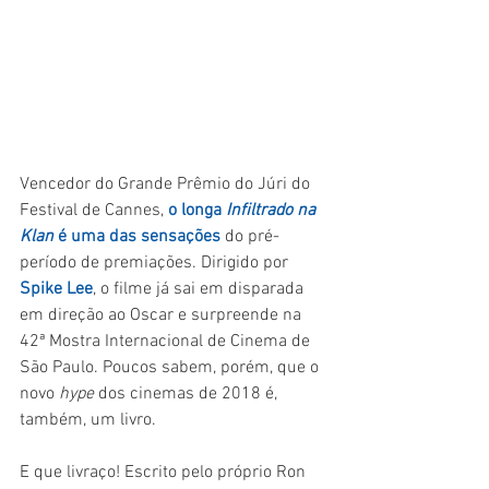
Vencedor do Grande Prêmio do Júri do 
Festival de Cannes, 
o longa 
Infiltrado na 
Klan 
é uma das sensações
 do pré-
período de premiações. Dirigido por 
Spike Lee
, o filme já sai em disparada 
em direção ao Oscar e surpreende na 
42ª Mostra Internacional de Cinema de 
São Paulo. Poucos sabem, porém, que o 
novo 
hype 
dos cinemas de 2018 é, 
também, um livro.
E que livraço! Escrito pelo próprio Ron 