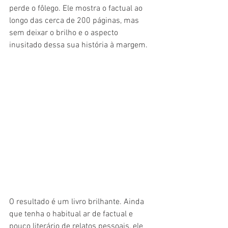
perde o fôlego. Ele mostra o factual ao 
longo das cerca de 200 páginas, mas 
sem deixar o brilho e o aspecto 
inusitado dessa sua história à margem. 
O resultado é um livro brilhante. Ainda 
que tenha o habitual ar de factual e 
pouco literário de relatos pessoais, ele 