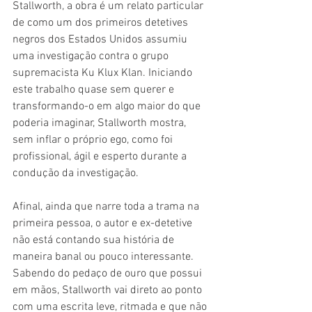
Stallworth, a obra é um relato particular 
de como um dos primeiros detetives 
negros dos Estados Unidos assumiu 
uma investigação contra o grupo 
supremacista Ku Klux Klan. Iniciando 
este trabalho quase sem querer e 
transformando-o em algo maior do que 
poderia imaginar, Stallworth mostra, 
sem inflar o próprio ego, como foi 
profissional, ágil e esperto durante a 
condução da investigação.
Afinal, ainda que narre toda a trama na 
primeira pessoa, o autor e ex-detetive 
não está contando sua história de 
maneira banal ou pouco interessante. 
Sabendo do pedaço de ouro que possui 
em mãos, Stallworth vai direto ao ponto 
com uma escrita leve, ritmada e que não 