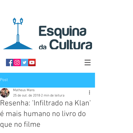
Post
Matheus Mans
25 de out. de 2018
2 min de leitura
Resenha: 'Infiltrado na Klan'
é mais humano no livro do
que no filme