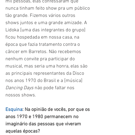
mil pessoas, elas confessaram que 
nunca tinham feito show pra um público 
tão grande. Fizemos vários outros 
shows juntos e uma grande amizade. A 
Lidoka [uma das integrantes do grupo] 
ficou hospedada em nossa casa, na 
época que fazia tratamento contra o 
câncer em Barretos. Não recebemos 
nenhum convite pra participar do 
musical, mas seria uma honra, elas são 
as principais representantes da Disco 
nos anos 1970 do Brasil e a [música] 
Dancing Days
 não pode faltar nos 
nossos shows.
Esquina
: Na opinião de vocês, por que os 
anos 1970 e 1980 permanecem no 
imaginário das pessoas que viveram 
aquelas épocas?