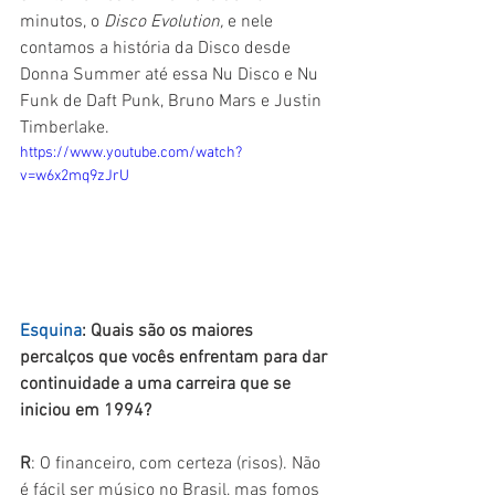
minutos, o 
Disco Evolution,
 e nele 
contamos a história da Disco desde 
Donna Summer até essa Nu Disco e Nu 
Funk de Daft Punk, Bruno Mars e Justin 
Timberlake.
https://www.youtube.com/watch?
v=w6x2mq9zJrU
Esquina
: Quais são os maiores 
percalços que vocês enfrentam para dar 
continuidade a uma carreira que se 
iniciou em 1994?
R
: O financeiro, com certeza (risos). Não 
é fácil ser músico no Brasil, mas fomos 