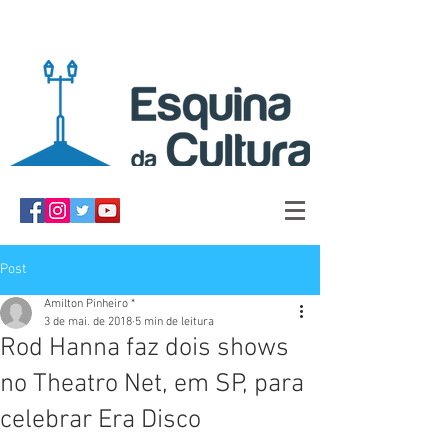
Post
Amilton Pinheiro *
3 de mai. de 2018
5 min de leitura
Rod Hanna faz dois shows
no Theatro Net, em SP, para
celebrar Era Disco