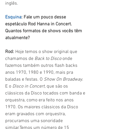
inglês. 
Esquina
: Fale um pouco desse 
espetáculo Rod Hanna in Concert. 
Quantos formatos de shows vocês têm 
atualmente?
Rod:
 Hoje temos o show original que 
chamamos de 
Back to Disco
 onde 
fazemos também outros flash backs 
anos 1970, 1980 e 1990, mais pra 
baladas e festas. O 
Show On Broadway
. 
E o 
Disco in Concert
, que são os 
clássicos da Disco tocados com banda e 
orquestra, como era feito nos anos 
1970. Os maiores clássicos da Disco 
eram gravados com orquestra, 
procuramos uma sonoridade 
similar.Temos um número de 15 