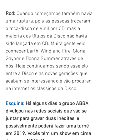
Rod:
 Quando começamos também havia 
uma ruptura, pois as pessoas trocaram 
o toca-disco de Vinil por CD, mas a 
maioria dos títulos da Disco não havia 
sido lançada em CD. Muita gente veio 
conhecer Earth, Wind and Fire, Gloria 
Gaynor e Donna Summer através de 
nós. Hoje continuamos sendo esse elo 
entre a Disco e as novas gerações que 
acabam se interessando e vão procurar 
na internet os clássicos da Disco.
Esquina
: Há alguns dias o grupo ABBA 
divulgou nas redes sociais que vão se 
juntar para gravar duas inéditas, e 
possivelmente poderá fazer uma turnê 
em 2019. Vocês têm um show em cima 