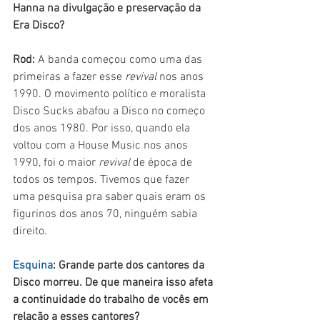
Hanna na divulgação e preservação da 
Era Disco?
Rod:
 A banda começou como uma das 
primeiras a fazer esse 
revival 
nos anos 
1990. O movimento político e moralista 
Disco Sucks abafou a Disco no começo 
dos anos 1980. Por isso, quando ela 
voltou com a House Music nos anos 
1990, foi o maior 
revival 
de época de 
todos os tempos. Tivemos que fazer 
uma pesquisa pra saber quais eram os 
figurinos dos anos 70, ninguém sabia 
direito. 
Esquina
: Grande parte dos cantores da 
Disco morreu. De que maneira isso afeta 
a continuidade do trabalho de vocês em 
relação a esses cantores?