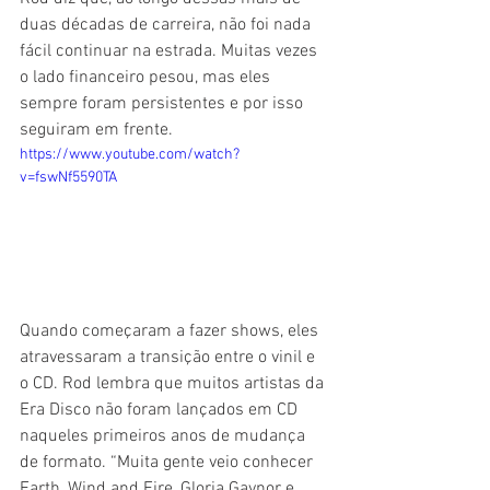
duas décadas de carreira, não foi nada 
fácil continuar na estrada. Muitas vezes 
o lado financeiro pesou, mas eles 
sempre foram persistentes e por isso 
seguiram em frente.
https://www.youtube.com/watch?
v=fswNf5590TA
Quando começaram a fazer shows, eles 
atravessaram a transição entre o vinil e 
o CD. Rod lembra que muitos artistas da 
Era Disco não foram lançados em CD 
naqueles primeiros anos de mudança 
de formato. “Muita gente veio conhecer 
Earth, Wind and Fire, Gloria Gaynor e 