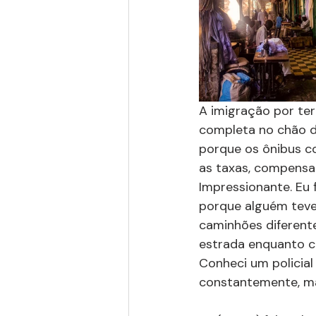
A imigração por ter
completa no chão da
porque os ônibus c
as taxas, compensa
Impressionante. Eu
porque alguém teve
caminhões diferente
estrada enquanto c
Conheci um policial
constantemente, ma