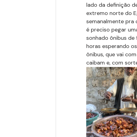
lado da definição d
extremo norte do Eg
semanalmente pra c
é preciso pegar uma
sonhado ônibus de 
horas esperando os
ônibus, que vai com
caibam e, com sort