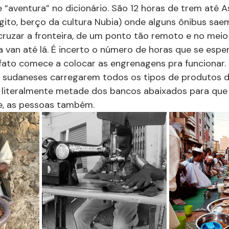
e “aventura” no dicionário. São 12 horas de trem até 
ito, berço da cultura Nubia) onde alguns ônibus sae
ruzar a fronteira, de um ponto tão remoto e no meio
 van até lá. É incerto o número de horas que se esper
fato comece a colocar as engrenagens pra funcionar. 
 sudaneses carregarem todos os tipos de produtos d
 literalmente metade dos bancos abaixados para que 
e, as pessoas também.