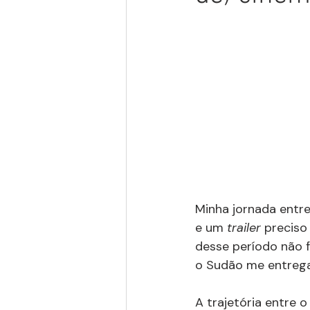
Minha jornada entre
e um 
trailer
 preciso
desse período não f
o Sudão me entregar
A trajetória entre 