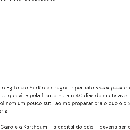
 o Egito e o Sudão entregou o perfeito 
sneak peek
 da
 do que viria pela frente. Foram 40 dias de muita aventu
oi nem um pouco sutil ao me preparar pra o que é o 
ia. 
o Cairo e a Karthoum – a capital do país – deveria ser