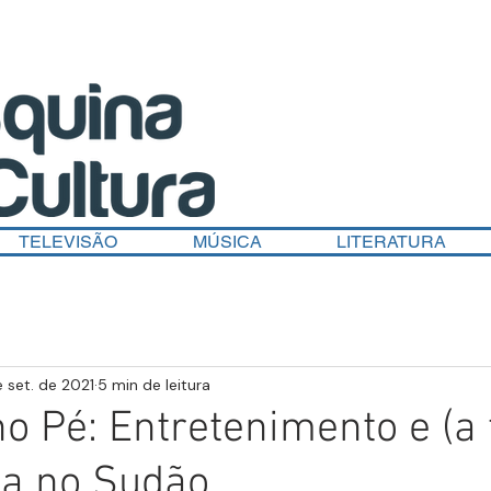
TELEVISÃO
MÚSICA
LITERATURA
e set. de 2021
5 min de leitura
o Pé: Entretenimento e (a 
ma no Sudão