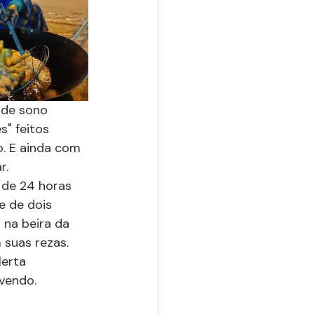
 de sono 
" feitos 
. E ainda com 
. 
 de 24 horas 
e de dois 
 na beira da 
suas rezas. 
erta 
vendo.