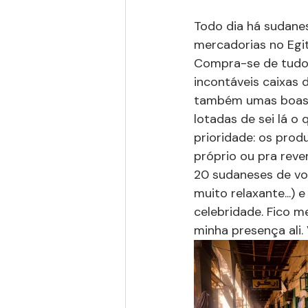
Todo dia há sudan
mercadorias no Egit
Compra-se de tudo. 
incontáveis caixas 
também umas boas c
lotadas de sei lá o
prioridade: os prod
próprio ou pra rev
20 sudaneses de vol
muito relaxante...) 
celebridade. Fico 
minha presença ali.