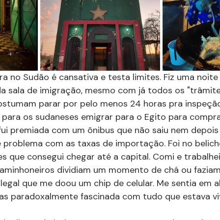
ra no Sudão é cansativa e testa limites. Fiz uma noite
 sala de imigração, mesmo com já todos os "trâmites
ostumam parar por pelo menos 24 horas pra inspeção
 para os sudaneses emigrar para o Egito para comprar
 fui premiada com um ônibus que não saiu nem depois
 problema com as taxas de importação. Foi no belich
s que consegui chegar até a capital. Comi e trabalhei
aminhoneiros dividiam um momento de chá ou faziam 
 legal que me doou um chip de celular. Me sentia em al
s paradoxalmente fascinada com tudo que estava vi