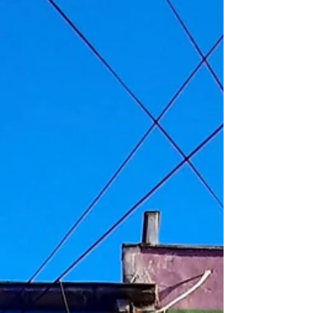
mostra dores do passado de olho
no futuro
Auschwitz é mais que um museu a céu aberto, são as
vísceras de atos colossais pautados no ódio