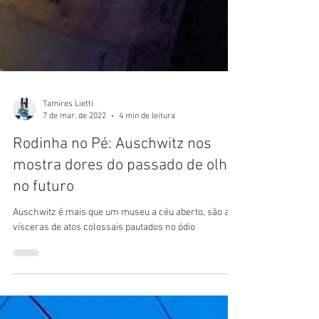
Tamires Lietti
7 de mar. de 2022
4 min de leitura
Rodinha no Pé: Auschwitz nos