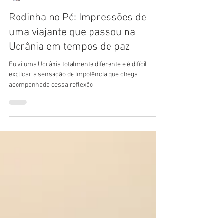
Tamires Lietti
12 de abr. de 2022
3 min de leitura
Rodinha no Pé: Impressões de
uma viajante que passou na
Ucrânia em tempos de paz
Eu vi uma Ucrânia totalmente diferente e é difícil
explicar a sensação de impotência que chega
acompanhada dessa reflexão