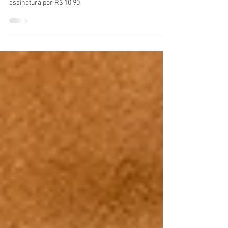
Confira a opinião do 'Esquina' sobre o serviço de
streaming do Petra Belas Artes, disponível para
assinatura por R$ 10,90