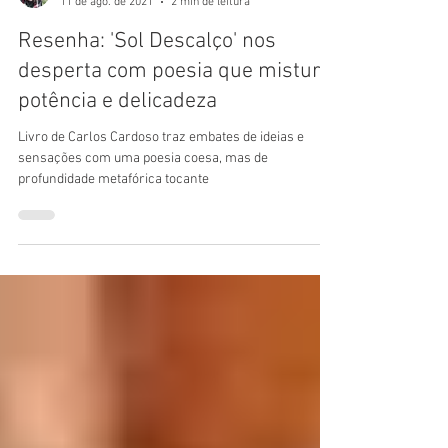
Matheus Mans
11 de ago. de 2021
2 min de leitura
Resenha: 'Sol Descalço' nos
desperta com poesia que mistura
potência e delicadeza
Livro de Carlos Cardoso traz embates de ideias e
sensações com uma poesia coesa, mas de
profundidade metafórica tocante