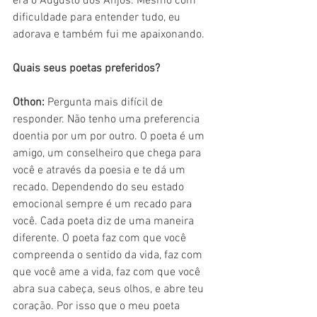
era o Augusto dos Anjos. Mesmo com 
dificuldade para entender tudo, eu 
adorava e também fui me apaixonando.
Quais seus poetas preferidos?
Othon: 
Pergunta mais difícil de 
responder. Não tenho uma preferencia 
doentia por um por outro. O poeta é um 
amigo, um conselheiro que chega para 
você e através da poesia e te dá um 
recado. Dependendo do seu estado 
emocional sempre é um recado para 
você. Cada poeta diz de uma maneira 
diferente. O poeta faz com que você 
compreenda o sentido da vida, faz com 
que você ame a vida, faz com que você 
abra sua cabeça, seus olhos, e abre teu 
coração. Por isso que o meu poeta 