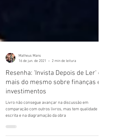
Matheus Mans
16 de jun. de 2021
2 min de leitura
Resenha: 'Invista Depois de Ler' é
mais do mesmo sobre finanças e
investimentos
Livro não consegue avançar na discussão em
comparação com outros livros, mas tem qualidade na
escrita e na diagramação da obra