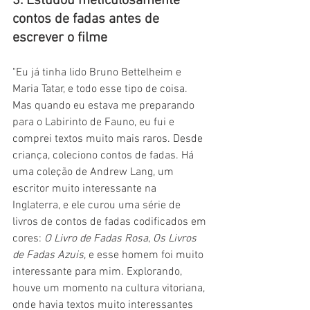
3. Estudou meticulosamente 
contos de fadas antes de 
escrever o filme
"Eu já tinha lido Bruno Bettelheim e 
Maria Tatar, e todo esse tipo de coisa. 
Mas quando eu estava me preparando 
para o Labirinto de Fauno, eu fui e 
comprei textos muito mais raros. Desde 
criança, coleciono contos de fadas. Há 
uma coleção de Andrew Lang, um 
escritor muito interessante na 
Inglaterra, e ele curou uma série de 
livros de contos de fadas codificados em 
cores: 
O Livro de Fadas Rosa
, 
Os Livros 
de Fadas Azuis
, e esse homem foi muito 
interessante para mim. Explorando, 
houve um momento na cultura vitoriana, 
onde havia textos muito interessantes 