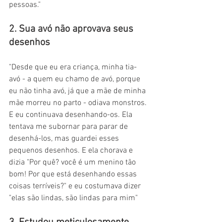
pessoas."
2. Sua avó não aprovava seus 
desenhos
"Desde que eu era criança, minha tia-
avó - a quem eu chamo de avó, porque 
eu não tinha avó, já que a mãe de minha 
mãe morreu no parto - odiava monstros. 
E eu continuava desenhando-os. Ela 
tentava me subornar para parar de 
desenhá-los, mas guardei esses 
pequenos desenhos. E ela chorava e 
dizia "Por quê? você é um menino tão 
bom! Por que está desenhando essas 
coisas terríveis?" e eu costumava dizer 
"elas são lindas, são lindas para mim"