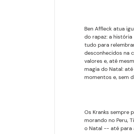
Ben Affleck atua igu
do rapaz: a históri
tudo para relembrar 
desconhecidos na ca
valores e, até mesm
magia do Natal: até
momentos e, sem dú
Os Kranks sempre pa
morando no Peru, Ti
o Natal -- até para