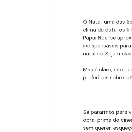
O Natal, uma das ép
clima da data, os f
Papai Noel se aproxi
indispensáveis par
natalino. Sejam clá
Mas é claro, não dei
preferidos sobre o 
Se pararmos para ve
obra-prima do cinema
sem querer, esqueça