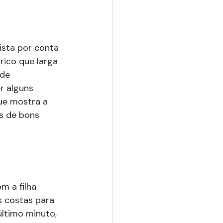
ista por conta 
rico que larga 
 de 
r alguns 
ue mostra a 
s de bons 
m a filha 
s costas para 
último minuto, 