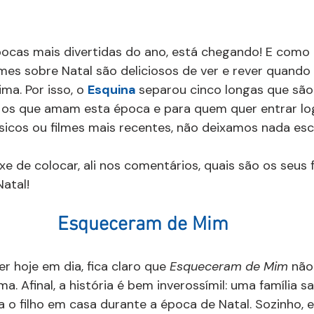
ocas mais divertidas do ano, está chegando! E como 
ilmes sobre Natal são deliciosos de ver e rever quand
ma. Por isso, o 
Esquina 
separou cinco longas que são
a os que amam esta época e para quem quer entrar lo
ssicos ou filmes mais recentes, não deixamos nada esc
xe de colocar, ali nos comentários, quais são os seus f
Natal!
Esqueceram de Mim
r hoje em dia, fica claro que 
Esqueceram de Mim
 não
. Afinal, a história é bem inverossímil: uma família sa
 o filho em casa durante a época de Natal. Sozinho, el