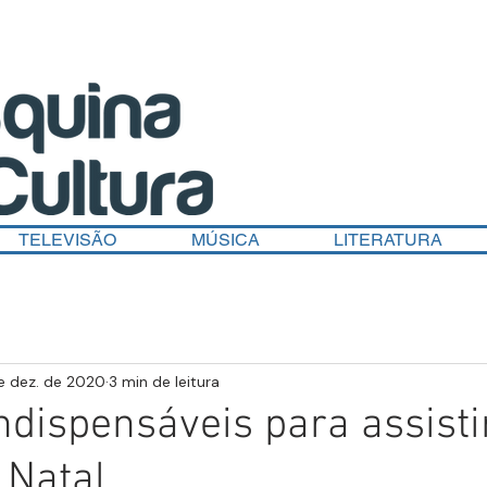
TELEVISÃO
MÚSICA
LITERATURA
e dez. de 2020
3 min de leitura
indispensáveis para assisti
 Natal