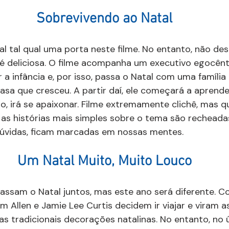
Sobrevivendo ao Natal
al tal qual uma porta neste filme. No entanto, não des
a é deliciosa. O filme acompanha um executivo egocênt
a infância e, por isso, passa o Natal com uma família
sa que cresceu. A partir daí, ele começará a aprende
o, irá se apaixonar. Filme extremamente clichê, mas q
 as histórias mais simples sobre o tema são recheada
vidas, ficam marcadas em nossas mentes.
Um Natal Muito, Muito Louco
ssam o Natal juntos, mas este ano será diferente. Co
m Allen e Jamie Lee Curtis decidem ir viajar e viram a
 as tradicionais decorações natalinas. No entanto, no 