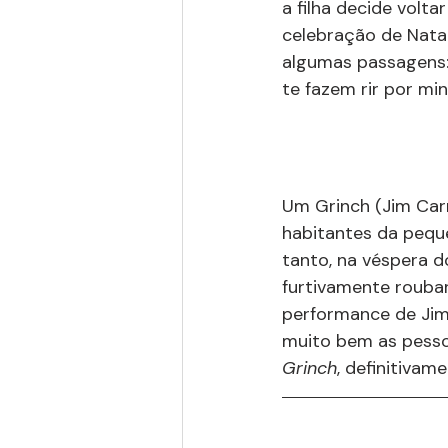
a filha decide volta
celebração de Nata
algumas passagens:
te fazem rir por mi
Um Grinch (Jim Carr
habitantes da pequ
tanto, na véspera d
furtivamente roubar
performance de Jim
muito bem as pesso
Grinch
, definitivame