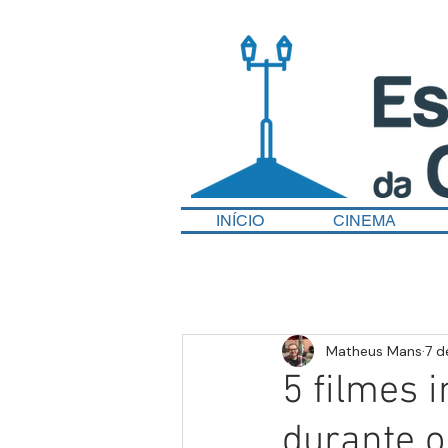
INÍCIO
CINEMA
Matheus Mans
7 d
5 filmes 
durante o