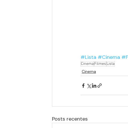
#Lista
#Cinema
#F
Cinema
Filmes
Lista
Cinema
Posts recentes