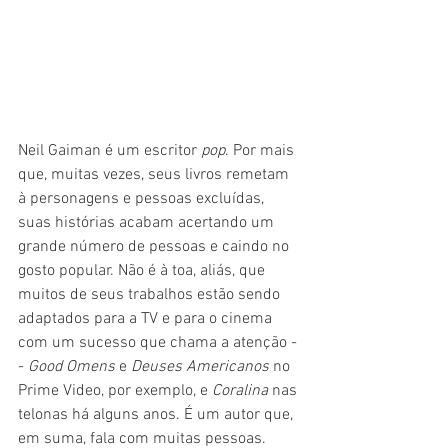
Neil Gaiman é um escritor 
pop
. Por mais 
que, muitas vezes, seus livros remetam 
à personagens e pessoas excluídas, 
suas histórias acabam acertando um 
grande número de pessoas e caindo no 
gosto popular. Não é à toa, aliás, que 
muitos de seus trabalhos estão sendo 
adaptados para a TV e para o cinema 
com um sucesso que chama a atenção -
- 
Good Omens 
e 
Deuses Americanos 
no 
Prime Video, por exemplo, e 
Coralina 
nas 
telonas há alguns anos. É um autor que, 
em suma, fala com muitas pessoas.