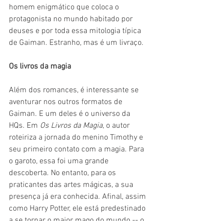
homem enigmático que coloca o 
protagonista no mundo habitado por 
deuses e por toda essa mitologia típica 
de Gaiman. Estranho, mas é um livraço.
Os livros da magia
Além dos romances, é interessante se 
aventurar nos outros formatos de 
Gaiman. E um deles é o universo da 
HQs. Em 
Os Livros da Magia
, o autor 
roteiriza a jornada do menino Timothy e 
seu primeiro contato com a magia. Para 
o garoto, essa foi uma grande 
descoberta. No entanto, para os 
praticantes das artes mágicas, a sua 
presença já era conhecida. Afinal, assim 
como Harry Potter, ele está predestinado 
a se tornar o maior mago do mundo -- o 