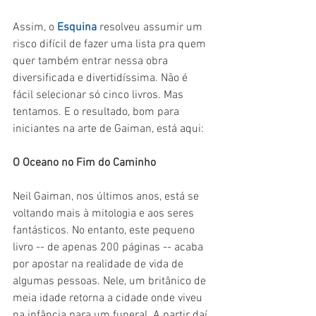
Assim, o 
Esquina 
resolveu assumir um 
risco difícil de fazer uma lista pra quem 
quer também entrar nessa obra 
diversificada e divertidíssima. Não é 
fácil selecionar só cinco livros. Mas 
tentamos. E o resultado, bom para 
iniciantes na arte de Gaiman, está aqui:
O Oceano no Fim do Caminho
Neil Gaiman, nos últimos anos, está se 
voltando mais à mitologia e aos seres 
fantásticos. No entanto, este pequeno 
livro -- de apenas 200 páginas -- acaba 
por apostar na realidade de vida de 
algumas pessoas. Nele, um britânico de 
meia idade retorna a cidade onde viveu 
na infância para um funeral. A partir daí, 