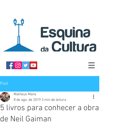
Post
Matheus Mans
8 de ago. de 2019
3 min de leitura
5 livros para conhecer a obra
de Neil Gaiman