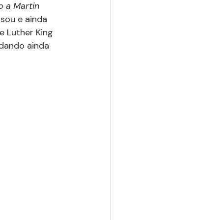
o a Martin 
ssou e ainda 
e Luther King 
 dando ainda 