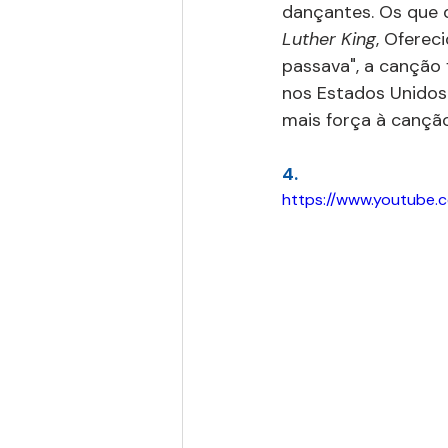
dançantes. Os que 
Luther King
, Oferec
passava", a canção 
nos Estados Unidos.
mais força à canção
4.
https://www.youtube