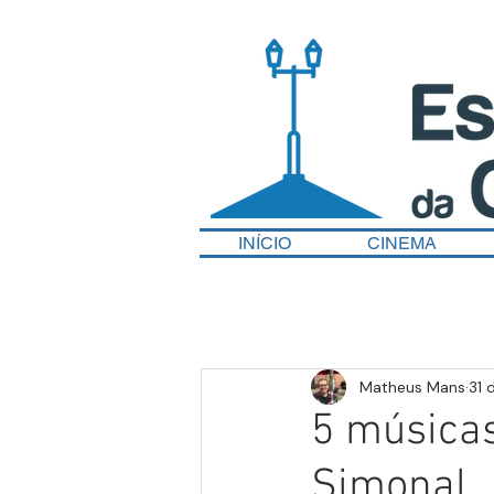
INÍCIO
CINEMA
Matheus Mans
31 
5 músicas
Simonal