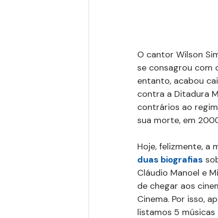
O cantor Wilson Si
se consagrou com 
entanto, acabou ca
contra a Ditadura M
contrários ao regim
sua morte, em 2000
Hoje, felizmente, a
duas biografias
 so
Cláudio Manoel e Mi
de chegar aos cine
Cinema. Por isso, a
listamos 5 músicas 