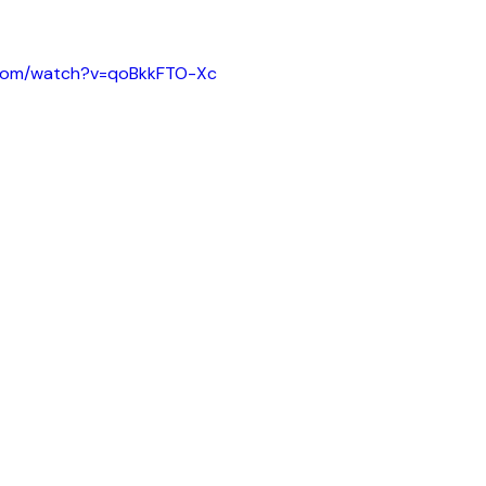
.com/watch?v=qoBkkFTO-Xc