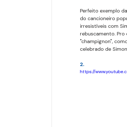
Perfeito exemplo da
do cancioneiro popu
irresistíveis com Si
rebuscamento. Pro c
"champignon", como 
celebrado de Simon
2.
https://www.youtube