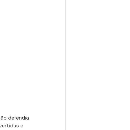
ão defendia 
ertidas e 