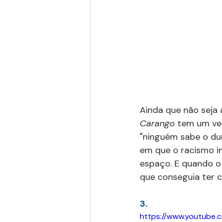
Ainda que não seja
Carango 
tem um ver
"ninguém sabe o duro
em que o racismo im
espaço. E quando o
que conseguia ter c
3.
https://www.youtub