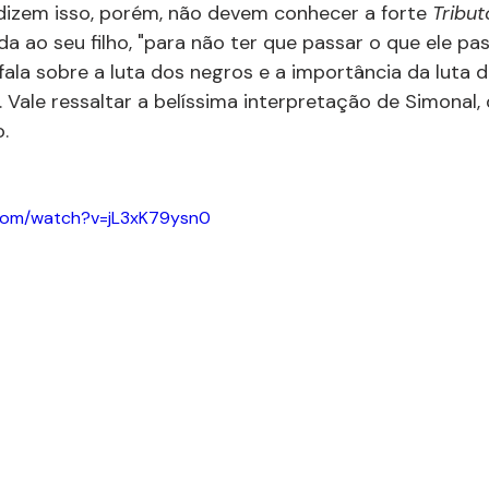
dizem isso, porém, não devem conhecer a forte 
Tribut
ida ao seu filho, "para não ter que passar o que ele pa
fala sobre a luta dos negros e a importância da luta d
 Vale ressaltar a belíssima interpretação de Simonal,
.
.com/watch?v=jL3xK79ysn0