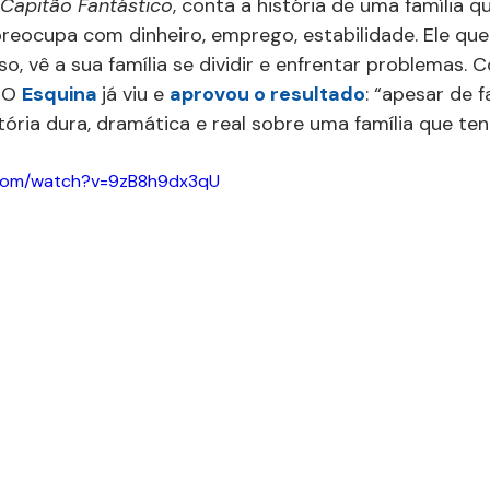
Capitão Fantástico
, conta a história de uma família q
reocupa com dinheiro, emprego, estabilidade. Ele que
, vê a sua família se dividir e enfrentar problemas. C
 O 
Esquina 
já viu e 
aprovou o resultado
: “apesar de f
tória dura, dramática e real sobre uma família que ten
.com/watch?v=9zB8h9dx3qU