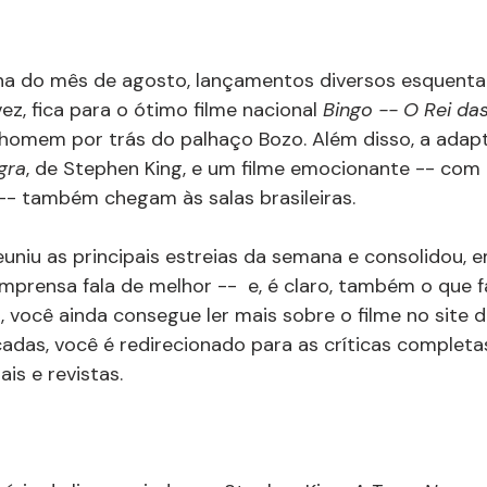
a do mês de agosto, lançamentos diversos esquenta
z, fica para o ótimo filme nacional 
Bingo -- O Rei da
 homem por trás do palhaço Bozo. Além disso, a adapt
gra
, de Stephen King, e um filme emocionante -- com 
 -- também chegam às salas brasileiras.
reuniu as principais estreias da semana e consolidou,
imprensa fala de melhor --  e, é claro, também o que fa
s, você ainda consegue ler mais sobre o filme no site 
adas, você é redirecionado para as críticas completa
ais e revistas.