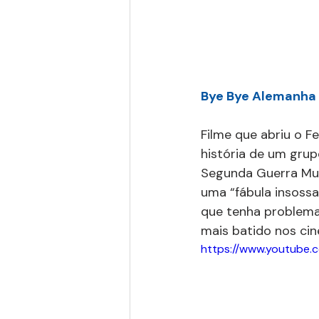
Bye Bye Alemanha
Filme que abriu o F
história de um grup
Segunda Guerra Mundi
uma “fábula insossa 
que tenha problema
mais batido nos cin
https://www.youtub