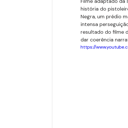
Filme adaptado da s
história do pistole
Negra, um prédio m
intensa perseguição
resultado do filme d
dar coerência narrat
https://www.youtube