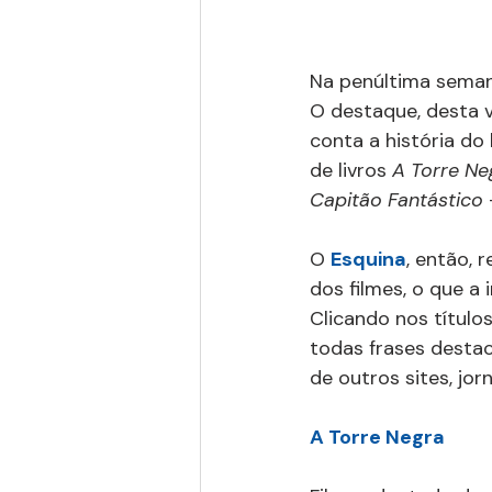
Na penúltima seman
O destaque, desta ve
conta a história do
de livros 
A Torre Ne
Capitão Fantástico
O 
Esquina
, então, 
dos filmes, o que a 
Clicando nos título
todas frases destac
de outros sites, jorn
A Torre Negra