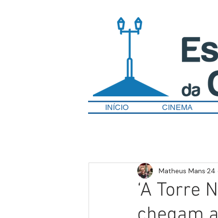
INÍCIO
CINEMA
Matheus Mans
24 
‘A Torre 
chegam a