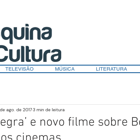
TELEVISÃO
MÚSICA
LITERATURA
de ago. de 2017
3 min de leitura
Negra’ e novo filme sobre 
os cinemas