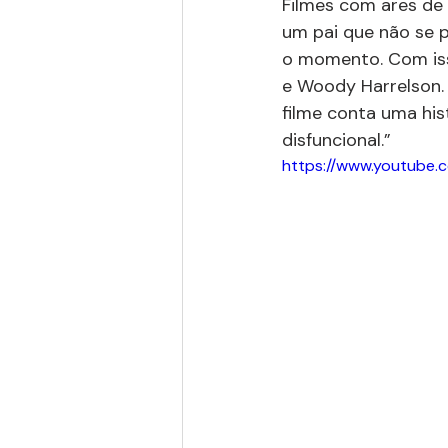
Filmes com ares de 
um pai que não se p
o momento. Com isso
e Woody Harrelson.
filme conta uma his
disfuncional.”
https://www.youtube