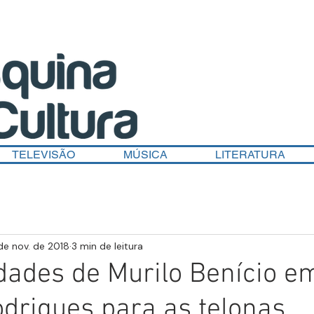
TELEVISÃO
MÚSICA
LITERATURA
de nov. de 2018
3 min de leitura
ldades de Murilo Benício e
drigues para as telonas