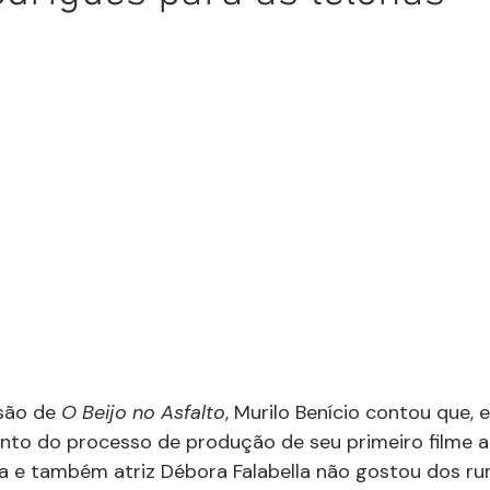
são de 
O Beijo no Asfalto
, Murilo Benício contou que, 
o do processo de produção de seu primeiro filme a
a e também atriz Débora Falabella não gostou dos ru