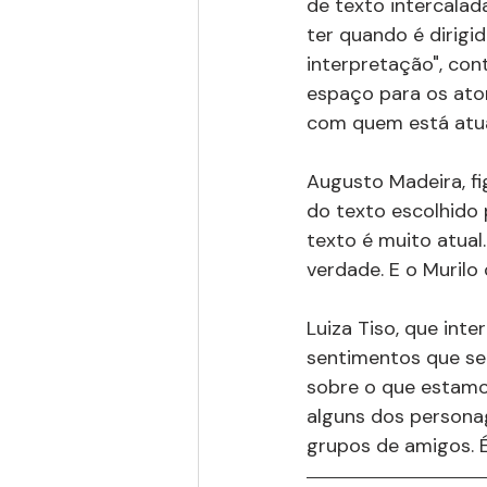
de texto intercalad
ter quando é dirigi
interpretação", cont
espaço para os ator
com quem está atuan
Augusto Madeira, fi
do texto escolhido p
texto é muito atual.
verdade. E o Murilo 
Luiza Tiso, que inte
sentimentos que sen
sobre o que estamos 
alguns dos personag
grupos de amigos. É