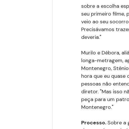
sobre a escolha esp
seu primeiro filme, 
veio ao seu socorro
Precisávamos trazer
deveria."
Murilo e Débora, al
longa-metragem, ap
Montenegro, Stênio 
hora que eu quase d
pessoas não entend
diretor. "Mas isso 
peça para um patroc
Montenegro."
Processo. 
Sobre a 