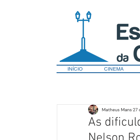
INÍCIO
CINEMA
Matheus Mans
27 
As dificu
Nelson Ro