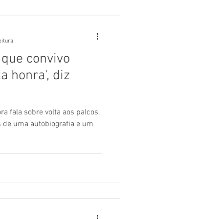
eitura
 que convivo
 honra', diz
ra fala sobre volta aos palcos,
 de uma autobiografia e um