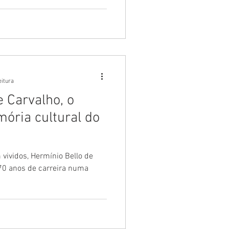
eitura
e Carvalho, o
ória cultural do
vividos, Hermínio Bello de
0 anos de carreira numa