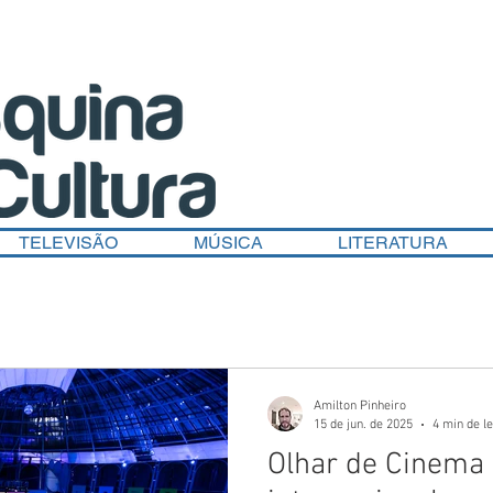
TELEVISÃO
MÚSICA
LITERATURA
Amilton Pinheiro
15 de jun. de 2025
4 min de le
Olhar de Cinema