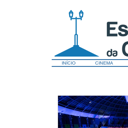
INÍCIO
CINEMA