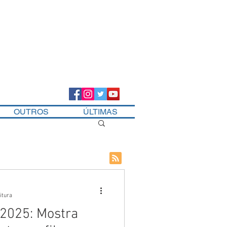
OUTROS
ÚLTIMAS
itura
 2025: Mostra