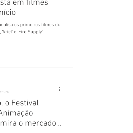
osta em filmes
nício
analisa os primeiros filmes do
'Ariel' e 'Fire Supply'
eitura
 o Festival
 Animação
 mira o mercado