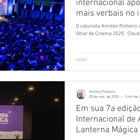
internacional ap
mais verbais no i
O colunista Amilton Pinheiro 
Olhar de Cinema 2025: 'Cloud', 
Amilton Pinheiro
20 de mar. de 2025
3 min de l
Em sua 7a edição,
Internacional de
Lanterna Mágica