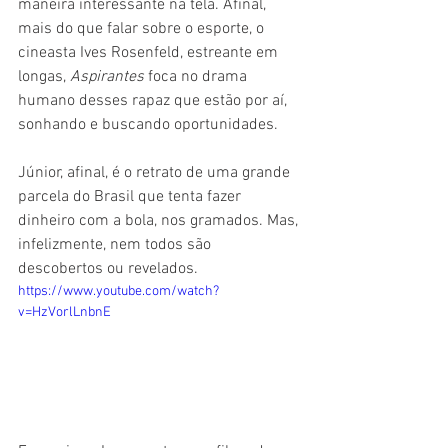
maneira interessante na tela. Afinal, 
mais do que falar sobre o esporte, o 
cineasta Ives Rosenfeld, estreante em 
longas, 
Aspirantes 
foca no drama 
humano desses rapaz que estão por aí, 
sonhando e buscando oportunidades.
Júnior, afinal, é o retrato de uma grande 
parcela do Brasil que tenta fazer 
dinheiro com a bola, nos gramados. Mas, 
infelizmente, nem todos são 
descobertos ou revelados.
https://www.youtube.com/watch?
v=HzVorlLnbnE