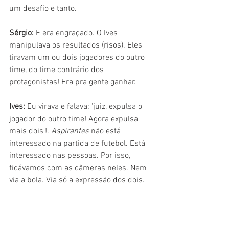
um desafio e tanto.
Sérgio: 
E era engraçado. O Ives 
manipulava os resultados (risos). Eles 
tiravam um ou dois jogadores do outro 
time, do time contrário dos 
protagonistas! Era pra gente ganhar.
Ives: 
Eu virava e falava: 'juiz, expulsa o 
jogador do outro time! Agora expulsa 
mais dois'!. 
Aspirantes
 não está 
interessado na partida de futebol. Está 
interessado nas pessoas. Por isso, 
ficávamos com as câmeras neles. Nem 
via a bola. Via só a expressão dos dois.