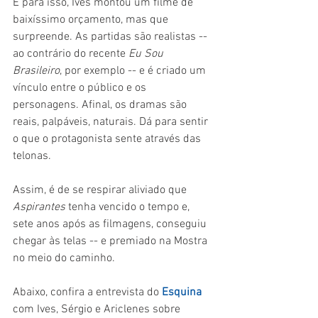
E para isso, Ives montou um filme de 
baixíssimo orçamento, mas que 
surpreende. As partidas são realistas -- 
ao contrário do recente 
Eu Sou 
Brasileiro
, por exemplo -- e é criado um 
vínculo entre o público e os 
personagens. Afinal, os dramas são 
reais, palpáveis, naturais. Dá para sentir 
o que o protagonista sente através das 
telonas.
Assim, é de se respirar aliviado que 
Aspirantes 
tenha vencido o tempo e, 
sete anos após as filmagens, conseguiu 
chegar às telas -- e premiado na Mostra 
no meio do caminho. 
Abaixo, confira a entrevista do 
Esquina 
com Ives, Sérgio e Ariclenes sobre 