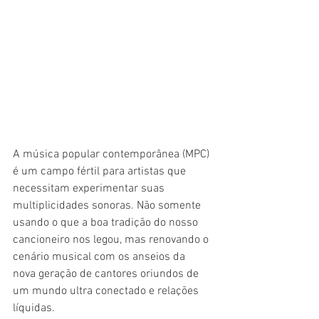
A música popular contemporânea (MPC) 
é um campo fértil para artistas que 
necessitam experimentar suas 
multiplicidades sonoras. Não somente 
usando o que a boa tradição do nosso 
cancioneiro nos legou, mas renovando o 
cenário musical com os anseios da  
nova geração de cantores oriundos de 
um mundo ultra conectado e relações 
líquidas.     