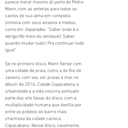
parece morar mesmo ali perto de Pedro 
Mann, com as antenas para todos os 
cantos de sua alma em completa 
sintonia com seus anseios e medos, 
como em 
Separados
. “Saber onde é o 
abrigo/No meio do vendaval/ Saber 
quando mudar tudo/ Pra continuar tudo 
igual”.
Se no primeiro disco, Mann flertar com 
uma cidade de praia, como a do Rio de 
Janeiro, com seu sol, praias e mar, no 
álbum de 2016,
 Cidade Copacabana
, a 
urbanidade e a vida noturna pontuam 
parte das oito faixas do disco, com a 
multiplicidade humana que desfila por 
entre os prédios do bairro mais 
charmoso da cidade carioca,  
Copacabana. Nesse disco, novamente, 