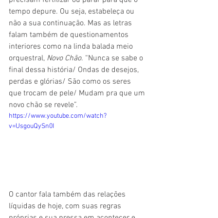
precisam fertilizar ou parar para que o 
tempo depure. Ou seja, estabeleça ou 
não a sua continuação. Mas as letras 
falam também de questionamentos 
interiores como na linda balada meio 
orquestral, 
Novo Chão
. “Nunca se sabe o 
final dessa história/ Ondas de desejos, 
perdas e glórias/ São como os seres 
que trocam de pele/ Mudam pra que um 
novo chão se revele”.
https://www.youtube.com/watch?
v=UsgouQySn0I
O cantor fala também das relações 
líquidas de hoje, com suas regras 