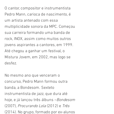
O cantor, compositor e instrumentista 
Pedro Mann, carioca de nascimento, é 
um artista antenado com essa 
multiplicidade sonora da MPC. Começou 
sua carreira formando uma banda de 
rock, INOX, assim como muitos outros 
jovens aspirantes a cantores, em 1999. 
Até chegou a ganhar um festival, o 
Mistura Jovem, em 2002, mas logo se 
desfez.
No mesmo ano que venceram o 
concurso, Pedro Mann formou outra 
banda, a Bondesom. Sexteto 
instrumentista de jazz, que dura até 
hoje, e já lançou três álbuns –
Bondesom 
(2007), 
Procurando Lola
 (2012) e 
Três 
(2014). No grupo, formado por ex-alunos 