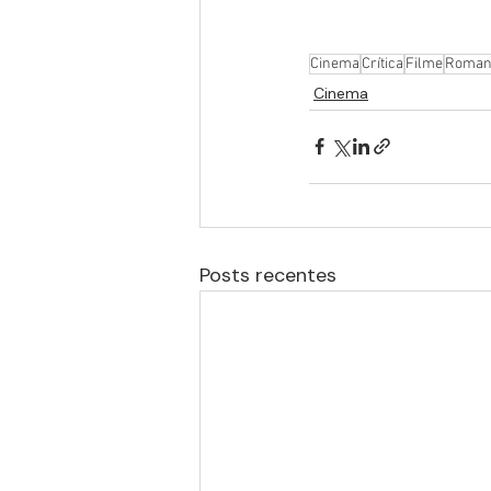
Cinema
Crítica
Filme
Roman
Cinema
Posts recentes