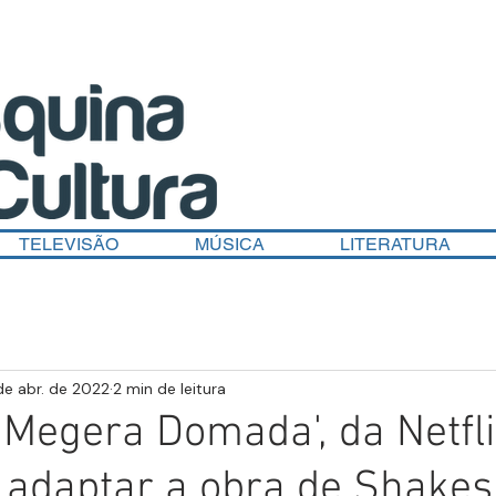
TELEVISÃO
MÚSICA
LITERATURA
de abr. de 2022
2 min de leitura
'A Megera Domada', da Netfl
 adaptar a obra de Shake