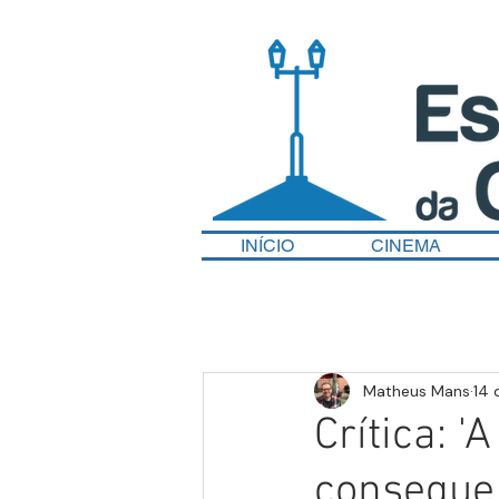
INÍCIO
CINEMA
Matheus Mans
14 
Crítica: 
consegue