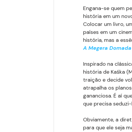
Engana-se quem pen
história em um nov
Colocar um livro, 
países em um cinema
história, mas a essê
A Megera Domada
Inspirado na clássi
história de Kaśka 
traição e decide vol
atrapalha os planos
gananciosa. É aí que
que precisa seduzi-
Obviamente, a dire
para que ele seja m