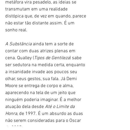
metáfora vira pesadelo, as ideias se 
transmutam em uma realidade 
distópica que, de vez em quando, parece 
não estar tão distante assim. É um 
sonho real.
A Substância
 ainda tem a sorte de 
contar com duas atrizes plenas em 
cena. Qualley (
Tipos de Gentileza
) sabe 
ser sedutora na medida certa, enquanto 
a insanidade invade aos poucos seu 
olhar, seus gestos, sua fala. Já Demi 
Moore se entrega de corpo e alma, 
aparecendo na tela de um jeito que 
ninguém poderia imaginar. É a melhor 
atuação dela desde 
Até o Limite da 
Honra
, de 1997. É um absurdo as duas 
não serem consideradas para o Oscar 
de 2025.