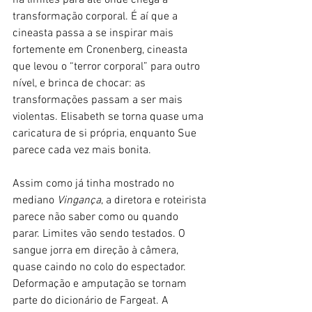
transformação corporal. É aí que a 
cineasta passa a se inspirar mais 
fortemente em Cronenberg, cineasta 
que levou o “terror corporal” para outro 
nível, e brinca de chocar: as 
transformações passam a ser mais 
violentas. Elisabeth se torna quase uma 
caricatura de si própria, enquanto Sue 
parece cada vez mais bonita.
Assim como já tinha mostrado no 
mediano 
Vingança
, a diretora e roteirista 
parece não saber como ou quando 
parar. Limites vão sendo testados. O 
sangue jorra em direção à câmera, 
quase caindo no colo do espectador. 
Deformação e amputação se tornam 
parte do dicionário de Fargeat. A 