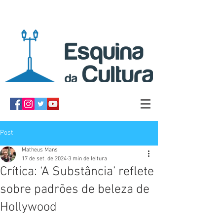
Post
Matheus Mans
17 de set. de 2024
3 min de leitura
Crítica: ‘A Substância’ reflete
sobre padrões de beleza de
Hollywood