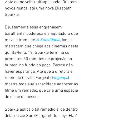
vista como velha, ultrapassada. Querem 
novos rostos, até uma nova Elisabeth 
Sparkle.
É justamente essa engrenagem 
barulhenta, poderosa e aniquiladora que 
move a trama de 
A Substância
, longa-
metragem que chega aos cinemas nesta 
quinta-feira, 19. Sparkle termina os 
primeiros 30 minutos de projeção no 
buraco, no fundo do poço. Parece não 
haver esperança. Até que a diretora e 
roteirista Coralie Fargeat (
Vingança
) 
mostra toda sua sagacidade ao trazer ao 
filme um remédio, que cria uma espécie 
de clone da pessoa.
Sparkle aplica o tal remédio e, de dentro 
dela, nasce Sue (Margaret Qualley). Ela é 