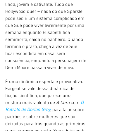
linda, jovem e cativante. Tudo que 
Hollywood quer – nada do que Sparkle 
pode ser. É um sistema complicado em 
que Sue pode viver livremente por uma 
semana enquanto Elisabeth fica 
semimorta, caída no banheiro. Quando 
termina o prazo, chega a vez de Sue 
ficar escondida em casa, sem 
consciência, enquanto a personagem de 
Demi Moore passa a viver de novo.
É uma dinâmica esperta e provocativa. 
Fargeat se vale dessa dinâmica de 
ficção científica, que parece uma 
mistura mais violenta de 
A Cura
 com 
O 
Retrato de Dorian Grey
, para falar sobre 
padrões e sobre mulheres que são 
deixadas para trás quando as primeiras 
rugas surgem no rosto. Sue e Elisabeth, 