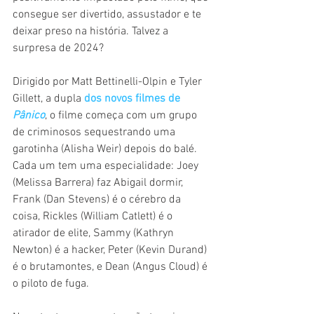
consegue ser divertido, assustador e te 
deixar preso na história. Talvez a 
surpresa de 2024?
Dirigido por Matt Bettinelli-Olpin e Tyler 
Gillett, a dupla 
dos novos filmes de 
Pânico
, o filme começa com um grupo 
de criminosos sequestrando uma 
garotinha (Alisha Weir) depois do balé. 
Cada um tem uma especialidade: Joey 
(Melissa Barrera) faz Abigail dormir, 
Frank (Dan Stevens) é o cérebro da 
coisa, Rickles (William Catlett) é o 
atirador de elite, Sammy (Kathryn 
Newton) é a hacker, Peter (Kevin Durand) 
é o brutamontes, e Dean (Angus Cloud) é 
o piloto de fuga. 