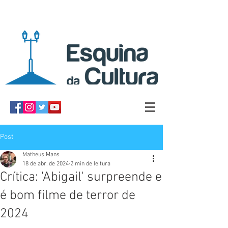
Post
Matheus Mans
18 de abr. de 2024
2 min de leitura
Crítica: 'Abigail' surpreende e
é bom filme de terror de
2024