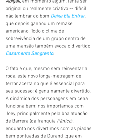
Abigail
, em momento algum, tenta ser 
original ou realmente criativo -- difícil 
não lembrar do bom 
Deixa Ela Entrar
, 
que depois ganhou um remake 
americano. Todo o clima de 
sobrevivência de um grupo dentro de 
uma mansão também evoca o divertido 
Casamento Sangrento
.
O fato é que, mesmo sem reinventar a 
roda, este novo longa-metragem de 
terror acerta no que é essencial para 
seu sucesso: é genuinamente divertido. 
A dinâmica dos personagens em cena 
funciona bem: nos importamos com 
Joey, principalmente pela boa atuação 
de Barrera (da franquia 
Pânico
), 
enquanto nos divertimos com as piadas 
bem pontuadas de Durand (que em 