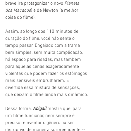
breve irá protagonizar o novo 
Planeta 
dos Macacos
) e de Newton (a melhor 
coisa do filme).
Assim, ao longo dos 110 minutos de 
duração do filme, você não sente o 
tempo passar. Engajado com a trama 
bem simples, sem muita complicação, 
há espaço para risadas, mas também 
para aquelas cenas exageradamente 
violentas que podem fazer os estômagos 
mais sensíveis embrulharem. É 
divertida essa mistura de sensações, 
que deixam o filme ainda mais dinâmico.
Dessa forma, 
Abigail
 mostra que, para 
um filme funcionar, nem sempre é 
preciso reinventar o gênero ou ser 
disruptivo de maneira surpreendente -- 