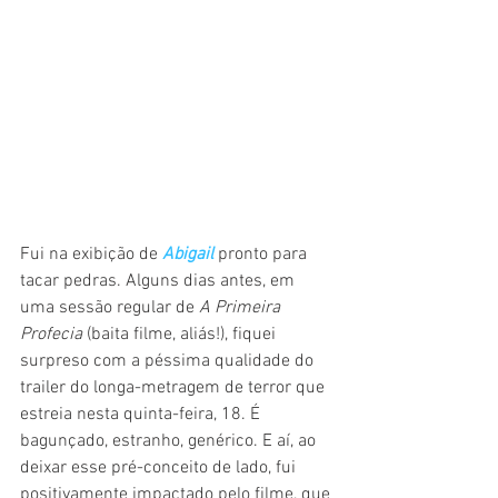
Fui na exibição de 
Abigail
 pronto para 
tacar pedras. Alguns dias antes, em 
uma sessão regular de 
A Primeira 
Profecia 
(baita filme, aliás!), fiquei 
surpreso com a péssima qualidade do 
trailer do longa-metragem de terror que 
estreia nesta quinta-feira, 18. É 
bagunçado, estranho, genérico. E aí, ao 
deixar esse pré-conceito de lado, fui 
positivamente impactado pelo filme, que 