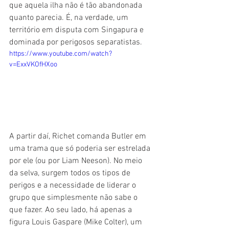
que aquela ilha não é tão abandonada 
quanto parecia. É, na verdade, um 
território em disputa com Singapura e 
dominada por perigosos separatistas.
https://www.youtube.com/watch?
v=ExxVKOfHXoo
A partir daí, Richet comanda Butler em 
uma trama que só poderia ser estrelada 
por ele (ou por Liam Neeson). No meio 
da selva, surgem todos os tipos de 
perigos e a necessidade de liderar o 
grupo que simplesmente não sabe o 
que fazer. Ao seu lado, há apenas a 
figura Louis Gaspare (Mike Colter), um 