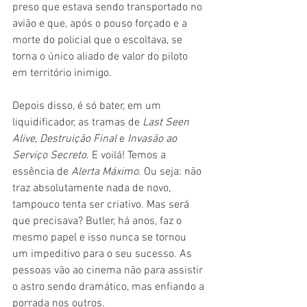
preso que estava sendo transportado no 
avião e que, após o pouso forçado e a 
morte do policial que o escoltava, se 
torna o único aliado de valor do piloto 
em território inimigo.
Depois disso, é só bater, em um 
liquidificador, as tramas de 
Last Seen 
Alive
, 
Destruição Final
 e 
Invasão ao 
Serviço Secreto
. E voilá! Temos a 
essência de 
Alerta Máximo
. Ou seja: não 
traz absolutamente nada de novo, 
tampouco tenta ser criativo. Mas será 
que precisava? Butler, há anos, faz o 
mesmo papel e isso nunca se tornou 
um impeditivo para o seu sucesso. As 
pessoas vão ao cinema não para assistir 
o astro sendo dramático, mas enfiando a 
porrada nos outros.