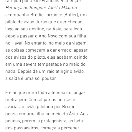
Dirigido por Jean-François Richet (de 
Herança de Sangue
), 
Alerta Máximo
acompanha Brodie Torrance (Butler), um 
piloto de avião durão que quer chegar 
logo ao seu destino, na Ásia, para logo 
depois passar o Ano Novo com sua filha 
no Havaí. No entanto, no meio da viagem, 
as coisas começam a dar errado: apesar 
dos avisos do piloto, eles acabam caindo 
em uma severa tempestade no meio do 
nada. Depois de um raio atingir o avião, 
a saída é uma só: pousar.
E é aí que mora toda a tensão do longa-
metragem. Com algumas perdas e 
avarias, o avião pilotado por Brodie 
pousa em uma ilha no meio da Ásia. Aos 
poucos, porém, o protagonista, ao lado 
dos passageiros, começa a perceber 