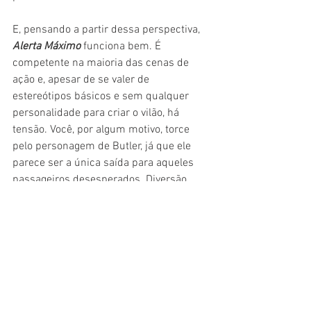
E, pensando a partir dessa perspectiva, 
Alerta Máximo
 funciona bem. É 
competente na maioria das cenas de 
ação e, apesar de se valer de 
estereótipos básicos e sem qualquer 
personalidade para criar o vilão, há 
tensão. Você, por algum motivo, torce 
pelo personagem de Butler, já que ele 
parece ser a única saída para aqueles 
passageiros desesperados. Diversão 
vazia, mas válida.