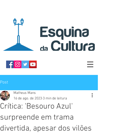
Post
Matheus Mans
16 de ago. de 2023
3 min de leitura
Crítica: 'Besouro Azul'
surpreende em trama
divertida, apesar dos vilões