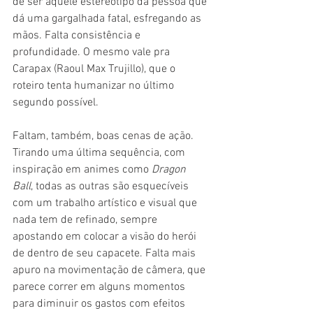
de ser aquele estereótipo da pessoa que 
dá uma gargalhada fatal, esfregando as 
mãos. Falta consistência e 
profundidade. O mesmo vale pra 
Carapax (Raoul Max Trujillo), que o 
roteiro tenta humanizar no último 
segundo possível.
Faltam, também, boas cenas de ação. 
Tirando uma última sequência, com 
inspiração em animes como 
Dragon 
Ball
, todas as outras são esquecíveis 
com um trabalho artístico e visual que 
nada tem de refinado, sempre 
apostando em colocar a visão do herói 
de dentro de seu capacete. Falta mais 
apuro na movimentação de câmera, que 
parece correr em alguns momentos 
para diminuir os gastos com efeitos 