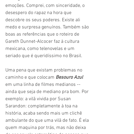
emoções. Comprei, com sinceridade, o 
desespero do rapaz na hora que 
descobre os seus poderes. Existe ali 
medo e surpresa genuínos. Também são 
boas as referências que o roteiro de 
Gareth Dunnet-Alcocer faz à cultura 
mexicana, como telenovelas e um 
seriado que é queridíssimo no Brasil.
Uma pena que existam problemas no 
caminho e que colocam 
Besouro Azul
em uma linha de filmes medianos -- 
ainda que seja de mediano pra bom. Por 
exemplo: a vilã vivida por Susan 
Sarandon: completamente à toa na 
história, acaba sendo mais um clichê 
ambulante do que uma vilã de fato. É ela 
quem maquina por trás, mas não deixa 