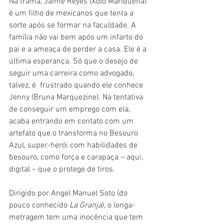
Na trama, Jaime Reyes (Xolo Maridueña) 
é um filho de mexicanos que tenta a 
sorte após se formar na faculdade. A 
família não vai bem após um infarto do 
pai e a ameaça de perder a casa. Ele é a 
última esperança. Só que o desejo de 
seguir uma carreira como advogado, 
talvez, é  frustrado quando ele conhece 
Jenny (Bruna Marquezine). Na tentativa 
de conseguir um emprego com ela, 
acaba entrando em contato com um 
artefato que o transforma no Besouro 
Azul, super-herói com habilidades de 
besouro, como força e carapaça – aqui, 
digital – que o protege de tiros.
Dirigido por Angel Manuel Soto (do 
pouco conhecido 
La Granja
), o longa-
metragem tem uma inocência que tem 