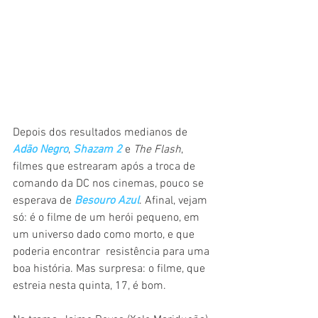
Depois dos resultados medianos de 
Adão Negro
, 
Shazam 2
 e 
The Flash
, 
filmes que estrearam após a troca de 
comando da DC nos cinemas, pouco se 
esperava de 
Besouro Azul
. Afinal, vejam 
só: é o filme de um herói pequeno, em 
um universo dado como morto, e que 
poderia encontrar  resistência para uma 
boa história. Mas surpresa: o filme, que 
estreia nesta quinta, 17, é bom.