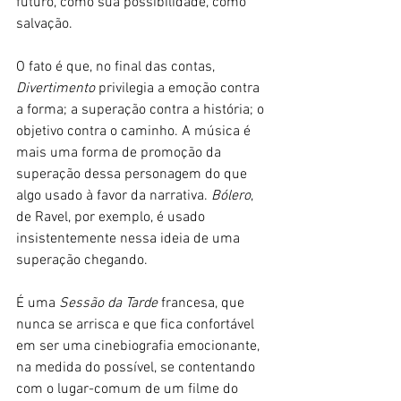
futuro, como sua possibilidade, como 
salvação.
O fato é que, no final das contas, 
Divertimento
 privilegia a emoção contra 
a forma; a superação contra a história; o 
objetivo contra o caminho. A música é 
mais uma forma de promoção da 
superação dessa personagem do que 
algo usado à favor da narrativa. 
Bólero
, 
de Ravel, por exemplo, é usado 
insistentemente nessa ideia de uma 
superação chegando.
É uma 
Sessão da Tarde 
francesa, que 
nunca se arrisca e que fica confortável 
em ser uma cinebiografia emocionante, 
na medida do possível, se contentando 
com o lugar-comum de um filme do 