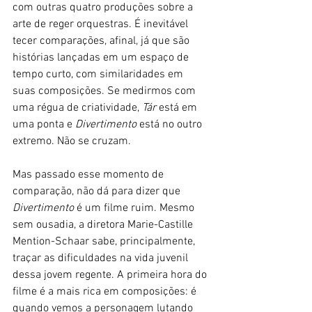
com outras quatro produções sobre a 
arte de reger orquestras. É inevitável 
tecer comparações, afinal, já que são 
histórias lançadas em um espaço de 
tempo curto, com similaridades em 
suas composições. Se medirmos com 
uma régua de criatividade, 
Tár
 está em 
uma ponta e 
Divertimento 
está no outro 
extremo. Não se cruzam.
Mas passado esse momento de 
comparação, não dá para dizer que 
Divertimento
 é um filme ruim. Mesmo 
sem ousadia, a diretora Marie-Castille 
Mention-Schaar sabe, principalmente, 
traçar as dificuldades na vida juvenil 
dessa jovem regente. A primeira hora do 
filme é a mais rica em composições: é 
quando vemos a personagem lutando 