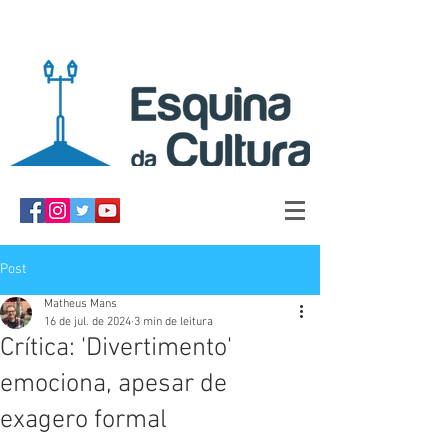
Post
Matheus Mans
16 de jul. de 2024
3 min de leitura
Crítica: 'Divertimento'
emociona, apesar de
exagero formal