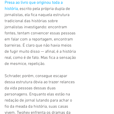
Presa ao livro que originou toda a 
história
, escrito pela própria dupla de 
jornalistas, ela fica naquela estrutura 
tradicional das histórias sobre 
jornalistas investigando: encontram 
fontes, tentam convencer essas pessoas 
em falar com a reportagem, encontram 
barreiras. É claro que não havia meios 
de fugir muito disso — afinal, é a história 
real, como é de fato. Mas fica a sensação 
de mesmice, repetição.
Schrader, porém, consegue escapar 
dessa estrutura óbvia ao trazer relances 
da vida pessoas dessas duas 
personagens. Enquanto elas estão na 
redação de jornal lutando para achar o 
fio da meada da história, suas casas 
vivem. Twohey enfrenta os dramas da 