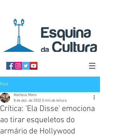
Post
Matheus Mans
8 de dez. de 2022
3 min de leitura
Crítica: 'Ela Disse' emociona
ao tirar esqueletos do
armário de Hollywood