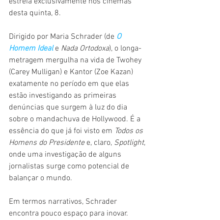
estreia exclusivamente nos cinemas 
desta quinta, 8.
Dirigido por Maria Schrader (de 
O 
Homem Ideal
e 
Nada Ortodoxa
), o longa-
metragem mergulha na vida de Twohey 
(Carey Mulligan) e Kantor (Zoe Kazan) 
exatamente no período em que elas 
estão investigando as primeiras 
denúncias que surgem à luz do dia 
sobre o mandachuva de Hollywood. É a 
essência do que já foi visto em 
Todos os 
Homens do Presidente
 e, claro, 
Spotlight
, 
onde uma investigação de alguns 
jornalistas surge como potencial de 
balançar o mundo.
Em termos narrativos, Schrader 
encontra pouco espaço para inovar. 