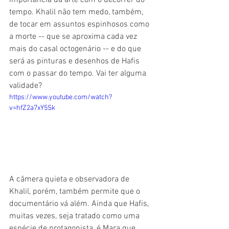
tempo. Khalil não tem medo, também, 
de tocar em assuntos espinhosos como 
a morte -- que se aproxima cada vez 
mais do casal octogenário -- e do que 
será as pinturas e desenhos de Hafis 
com o passar do tempo. Vai ter alguma 
validade?
https://www.youtube.com/watch?
v=hfZ2a7xY5Sk
A câmera quieta e observadora de 
Khalil, porém, também permite que o 
documentário vá além. Ainda que Hafis, 
muitas vezes, seja tratado como uma 
espécie de protagonista, é Mara que 