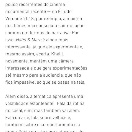
pouco recorrentes do cinema 
documental recente -- no É Tudo 
Verdade 2018, por exemplo, a maioria 
dos filmes não conseguiu sair do lugar-
comum em termos de narrativa. Por 
isso, 
Hafis & Mara 
é ainda mais 
interessante, já que ele experimenta e, 
mesmo assim, acerta. Khalil, 
novamente, mantém uma câmera 
interessada e que gera experimentações 
até mesmo para a audiência, que não 
fica impassível ao que se passa na tela.
Além disso, a temática apresenta uma 
volatilidade estonteante.  Fala da rotina 
do casal, sim, mas também vai além. 
Fala da arte, fala sobre velhice e, 
também, sobre o comportamento e a 
importância da arte com o decorrer do 