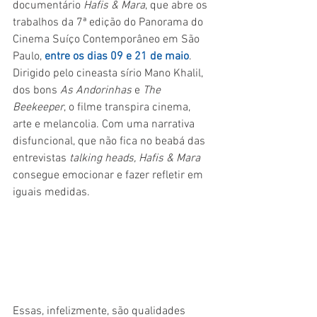
documentário 
Hafis & Mara
, que abre os 
trabalhos da 7ª edição do Panorama do 
Cinema Suíço Contemporâneo em São 
Paulo, 
entre os dias 09 e 21 de maio
. 
Dirigido pelo cineasta sírio Mano Khalil, 
dos bons 
As Andorinhas 
e 
The 
Beekeeper
, o filme transpira cinema, 
arte e melancolia. Com uma narrativa 
disfuncional, que não fica no beabá das 
entrevistas 
talking heads, Hafis & Mara 
consegue emocionar e fazer refletir em 
iguais medidas.
Essas, infelizmente, são qualidades 