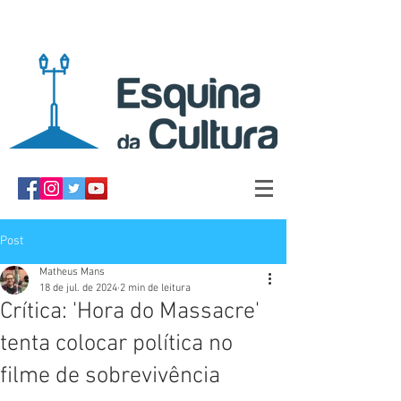
Post
Matheus Mans
18 de jul. de 2024
2 min de leitura
Crítica: 'Hora do Massacre'
tenta colocar política no
filme de sobrevivência