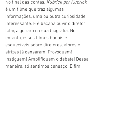
No final das contas, 
Kubrick por Kubrick 
é um filme que traz algumas 
informações, uma ou outra curiosidade 
interessante. E é bacana ouvir o diretor 
falar, algo raro na sua biografia. No 
entanto, esses filmes banais e 
esquecíveis sobre diretores, atores e 
atrizes já cansaram. Provoquem! 
Instiguem! Amplifiquem o debate! Dessa 
maneira, só sentimos cansaço. E fim.
#Crítica
#Cinema
#Filme
#Documentário