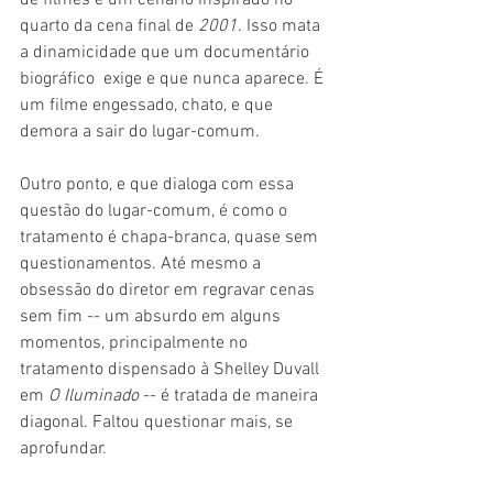
de filmes e um cenário inspirado no 
quarto da cena final de 
2001
. Isso mata 
a dinamicidade que um documentário 
biográfico  exige e que nunca aparece. É 
um filme engessado, chato, e que 
demora a sair do lugar-comum.
Outro ponto, e que dialoga com essa 
questão do lugar-comum, é como o 
tratamento é chapa-branca, quase sem 
questionamentos. Até mesmo a 
obsessão do diretor em regravar cenas 
sem fim -- um absurdo em alguns 
momentos, principalmente no 
tratamento dispensado à Shelley Duvall 
em 
O Iluminado 
-- é tratada de maneira 
diagonal. Faltou questionar mais, se 
aprofundar.