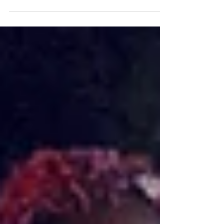
edição coesa e nacional