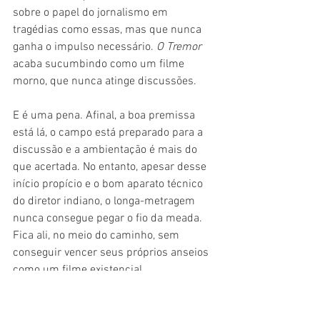
sobre o papel do jornalismo em 
tragédias como essas, mas que nunca 
ganha o impulso necessário. 
O Tremor 
acaba sucumbindo como um filme 
morno, que nunca atinge discussões.
E é uma pena. Afinal, a boa premissa 
está lá, o campo está preparado para a 
discussão e a ambientação é mais do 
que acertada. No entanto, apesar desse 
início propício e o bom aparato técnico 
do diretor indiano, o longa-metragem 
nunca consegue pegar o fio da meada. 
Fica ali, no meio do caminho, sem 
conseguir vencer seus próprios anseios 
como um filme existencial.