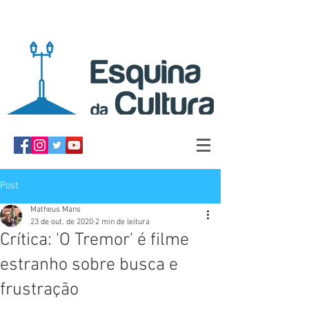
Post
Matheus Mans
23 de out. de 2020
2 min de leitura
Crítica: 'O Tremor' é filme
estranho sobre busca e
frustração