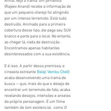
Afinal, veja a trama: um jornalista 
(Rajeev Anand) recebe a informação de 
que um pequeno vilarejo foi atingindo 
por um intenso terremoto. Está tudo 
destruído. Animado para a primeira 
cobertura desse tipo, ele pega seu SUV 
branco e parte para o local. No entanto, 
ao chegar lá, nada de destruição. 
Encontramos apenas habitantes 
desinteressados com a sua existência.
E é isso. A partir dessa premissa, o 
cineasta estreante 
Balaji Vembu Chelli
acaba desenvolvendo uma trama de 
busca -- que, mais do que o desejo de 
encontrar um terremoto de fato, acaba 
revelando desejos, intensões e anseios 
do próprio personagem. É um filme 
também de tom existencial,  como 
O 