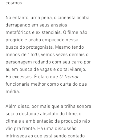
cosmos.
No entanto, uma pena, o cineasta acaba 
derrapando em seus anseios 
metafóricos e existenciais. O filme não 
progride e acaba empacado nessa 
busca do protagonista. Mesmo tendo 
menos de 1h20, vemos vezes demais o 
personagem rodando com seu carro por 
aí, em busca de vagas e do tal vilarejo. 
Há excessos. É claro que 
O Tremor 
funcionaria melhor como curta do que 
média. 
Além disso, por mais que a trilha sonora 
seja o destaque absoluto do filme, o 
clima e a ambientação da produção não 
vão pra frente. Há uma discussão 
intrínseca ao que está sendo contado 