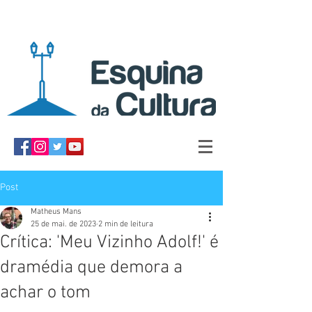
Post
Matheus Mans
25 de mai. de 2023
2 min de leitura
Crítica: 'Meu Vizinho Adolf!' é
dramédia que demora a
achar o tom