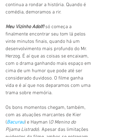
continua a rondar a história. Quando é 
comédia, demoramos a rir.
Meu Vizinho Adolf!
 só começa a 
finalmente encontrar seu tom lá pelos 
vinte minutos finais, quando há um 
desenvolvimento mais profundo do Mr. 
Herzog. É aí que as coisas se encaixam, 
com o drama ganhando mais espaço em 
cima de um humor que pode até ser 
considerado duvidoso. O filme ganha 
vida e é aí que nos deparamos com uma 
trama sobre memória.
Os bons momentos chegam, também, 
com as atuações marcantes de Kier 
(
Bacurau
) e Hayman (
O Menino do 
Pijama Listrado
). Apesar das limitações 
evidentes do filme, ambos se entregam 