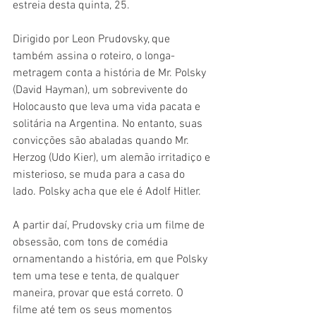
estreia desta quinta, 25.
Dirigido por Leon Prudovsky, que 
também assina o roteiro, o longa-
metragem conta a história de Mr. Polsky 
(David Hayman), um sobrevivente do 
Holocausto que leva uma vida pacata e 
solitária na Argentina. No entanto, suas 
convicções são abaladas quando Mr. 
Herzog (Udo Kier), um alemão irritadiço e 
misterioso, se muda para a casa do 
lado. Polsky acha que ele é Adolf Hitler.
A partir daí, Prudovsky cria um filme de 
obsessão, com tons de comédia 
ornamentando a história, em que Polsky 
tem uma tese e tenta, de qualquer 
maneira, provar que está correto. O 
filme até tem os seus momentos 