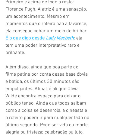
Primeiro e acima de todo o resto: 
Florence Pugh. A atriz é uma sensação, 
um acontecimento. Mesmo em 
momentos que o roteiro não a favorece, 
ela consegue achar um meio de brilhar. 
É o que digo desde 
Lady Macbeth
: ela 
tem uma poder interpretativo raro e 
brilhante.
Além disso, ainda que boa parte do 
filme patine por conta dessa base óbvia 
e batida, os últimos 30 minutos são 
empolgantes. Afinal, é ali que Olivia 
Wilde encontra espaço para deixar o 
público tenso. Ainda que todos saibam 
como a coisa se desenrola, a cineasta e 
o roteiro podem ir para qualquer lado no 
último segundo. Pode ser vida ou morte, 
alegria ou tristeza; celebração ou luto.