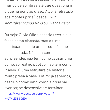
mundo de sombras até que questionam 
o que há por trás disso. Algo já retratado 
aos montes por aí, desde 
1984
, 
Admirável Mundo Novo
 ou 
WandaVision
.
Ou seja: Olivia Wilde poderia fazer o que 
fosse como cineasta, mas o filme 
continuaria sendo uma produção que 
nasce datada. Não tem como 
surpreender, não tem como causar uma 
comoção real no público, não tem como 
ir além. É uma estrutura de história 
muito presa à base. Enfim: já sabemos, 
desde o comecinho, como a coisa vai 
avançar, se desenvolver e terminar.
https://www.youtube.com/watch?
v=lTkaEjZSQEA