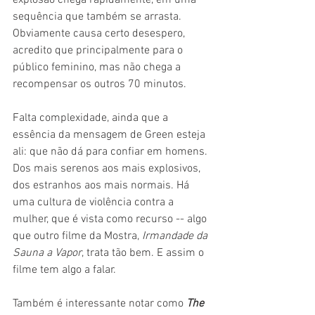
explosão chega rapidamente, em uma 
sequência que também se arrasta. 
Obviamente causa certo desespero, 
acredito que principalmente para o 
público feminino, mas não chega a 
recompensar os outros 70 minutos.
Falta complexidade, ainda que a 
essência da mensagem de Green esteja 
ali: que não dá para confiar em homens. 
Dos mais serenos aos mais explosivos, 
dos estranhos aos mais normais. Há 
uma cultura de violência contra a 
mulher, que é vista como recurso -- algo 
que outro filme da Mostra, 
Irmandade da 
Sauna a Vapor
, trata tão bem. E assim o 
filme tem algo a falar.
Também é interessante notar como 
The 