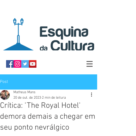
Post
Matheus Mans
20 de out. de 2023
2 min de leitura
Crítica: 'The Royal Hotel'
demora demais a chegar em
seu ponto nevrálgico