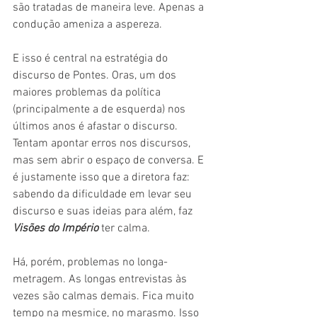
são tratadas de maneira leve. Apenas a 
condução ameniza a aspereza.
E isso é central na estratégia do 
discurso de Pontes. Oras, um dos 
maiores problemas da política 
(principalmente a de esquerda) nos 
últimos anos é afastar o discurso. 
Tentam apontar erros nos discursos, 
mas sem abrir o espaço de conversa. E 
é justamente isso que a diretora faz: 
sabendo da dificuldade em levar seu 
discurso e suas ideias para além, faz 
Visões do Império
 ter calma.
Há, porém, problemas no longa-
metragem. As longas entrevistas às 
vezes são calmas demais. Fica muito 
tempo na mesmice, no marasmo. Isso 