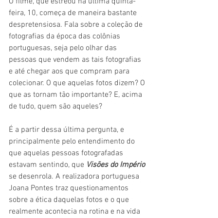
O filme, que estreou na última quinta-
feira, 10, começa de maneira bastante 
despretensiosa. Fala sobre a coleção de 
fotografias da época das colônias 
portuguesas, seja pelo olhar das 
pessoas que vendem as tais fotografias 
e até chegar aos que compram para 
colecionar. O que aquelas fotos dizem? O 
que as tornam tão importante? E, acima 
de tudo, quem são aqueles?
É a partir dessa última pergunta, e 
principalmente pelo entendimento do 
que aquelas pessoas fotografadas 
estavam sentindo, que 
Visões do Império
se desenrola. A realizadora portuguesa 
Joana Pontes traz questionamentos 
sobre a ética daquelas fotos e o que 
realmente acontecia na rotina e na vida 