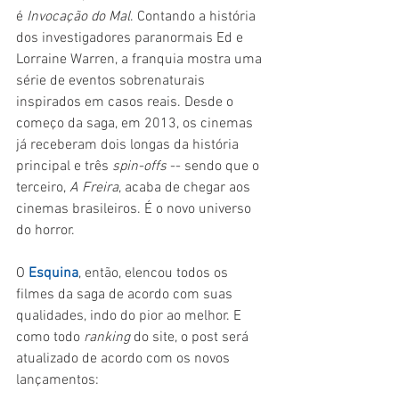
é 
Invocação do Mal
. Contando a história 
dos investigadores paranormais Ed e 
Lorraine Warren, a franquia mostra uma 
série de eventos sobrenaturais 
inspirados em casos reais. Desde o 
começo da saga, em 2013, os cinemas 
já receberam dois longas da história 
principal e três 
spin-offs 
-- sendo que o 
terceiro, 
A Freira
, acaba de chegar aos 
cinemas brasileiros. É o novo universo 
do horror.
O 
Esquina
, então, elencou todos os 
filmes da saga de acordo com suas 
qualidades, indo do pior ao melhor. E 
como todo 
ranking
 do site, o post será 
atualizado de acordo com os novos 
lançamentos: