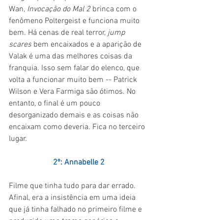
Wan, 
Invocação do Mal 2 
brinca com o 
fenômeno Poltergeist e funciona muito 
bem. Há cenas de real terror, 
jump 
scares 
bem encaixados e a aparição de 
Valak é uma das melhores coisas da 
franquia. Isso sem falar do elenco, que 
volta a funcionar muito bem -- Patrick 
Wilson e Vera Farmiga são ótimos. No 
entanto, o final é um pouco 
desorganizado demais e as coisas não 
encaixam como deveria. Fica no terceiro 
lugar.
2º: Annabelle 2
Filme que tinha tudo para dar errado. 
Afinal, era a insistência em uma ideia 
que já tinha falhado no primeiro filme e 