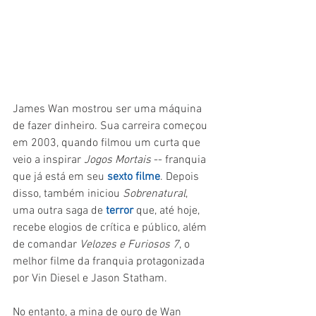
James Wan mostrou ser uma máquina 
de fazer dinheiro. Sua carreira começou 
em 2003, quando filmou um curta que 
veio a inspirar 
Jogos Mortais 
-- franquia 
que já está em seu 
sexto filme
. Depois 
disso, também iniciou 
Sobrenatural
, 
uma outra saga de 
terror 
que, até hoje, 
recebe elogios de crítica e público, além 
de comandar 
Velozes e Furiosos 7
, o 
melhor filme da franquia protagonizada 
por Vin Diesel e Jason Statham.
No entanto, a mina de ouro de Wan 