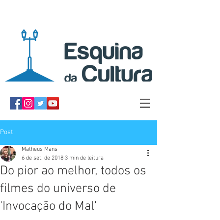
Post
Matheus Mans
6 de set. de 2018
3 min de leitura
Do pior ao melhor, todos os
filmes do universo de
'Invocação do Mal'