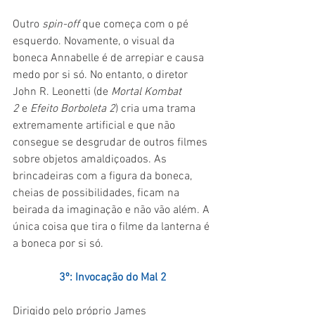
Outro 
spin-off 
que começa com o pé 
esquerdo. Novamente, o visual da 
boneca Annabelle é de arrepiar e causa 
medo por si só. No entanto, o diretor 
John R. Leonetti (de 
Mortal Kombat 
2 
e 
Efeito Borboleta 2
) cria uma trama 
extremamente artificial e que não 
consegue se desgrudar de outros filmes 
sobre objetos amaldiçoados. As 
brincadeiras com a figura da boneca, 
cheias de possibilidades, ficam na 
beirada da imaginação e não vão além. A 
única coisa que tira o filme da lanterna é 
a boneca por si só.
3º: Invocação do Mal 2
Dirigido pelo próprio James 