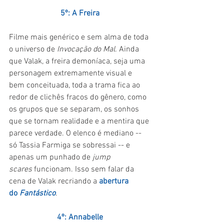
5º: A Freira
Filme mais genérico e sem alma de toda 
o universo de 
Invocação do Mal
. Ainda 
que Valak, a freira demoníaca, seja uma 
personagem extremamente visual e 
bem conceituada, toda a trama fica ao 
redor de clichês fracos do gênero, como 
os grupos que se separam, os sonhos 
que se tornam realidade e a mentira que 
parece verdade. O elenco é mediano -- 
só Tassia Farmiga se sobressai -- e 
apenas um punhado de 
jump 
scares 
funcionam. Isso sem falar da 
cena de Valak recriando a 
abertura 
do 
Fantástico
.
4º: Annabelle