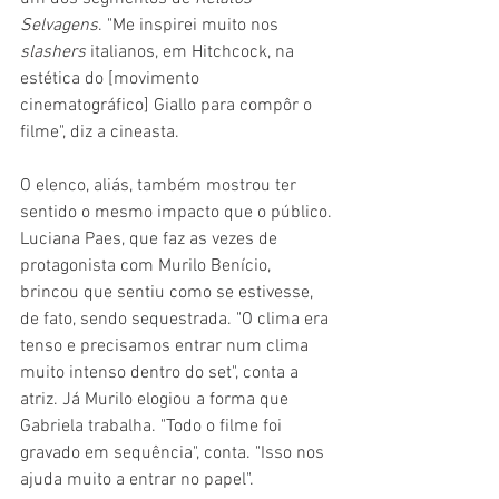
Selvagens
. "Me inspirei muito nos 
slashers 
italianos, em Hitchcock, na 
estética do [movimento 
cinematográfico] Giallo para compôr o 
filme", diz a cineasta.
O elenco, aliás, também mostrou ter 
sentido o mesmo impacto que o público. 
Luciana Paes, que faz as vezes de 
protagonista com Murilo Benício, 
brincou que sentiu como se estivesse, 
de fato, sendo sequestrada. "O clima era 
tenso e precisamos entrar num clima 
muito intenso dentro do set", conta a 
atriz. Já Murilo elogiou a forma que 
Gabriela trabalha. "Todo o filme foi 
gravado em sequência", conta. "Isso nos 
ajuda muito a entrar no papel".