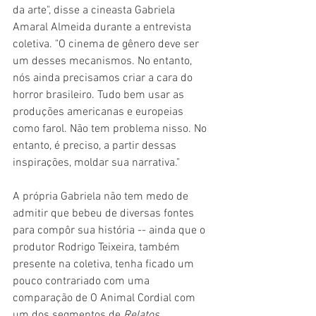
da arte", disse a cineasta Gabriela 
Amaral Almeida durante a entrevista 
coletiva. "O cinema de gênero deve ser 
um desses mecanismos. No entanto, 
nós ainda precisamos criar a cara do 
horror brasileiro. Tudo bem usar as 
produções americanas e europeias 
como farol. Não tem problema nisso. No 
entanto, é preciso, a partir dessas 
inspirações, moldar sua narrativa."
A própria Gabriela não tem medo de 
admitir que bebeu de diversas fontes 
para compôr sua história -- ainda que o 
produtor Rodrigo Teixeira, também 
presente na coletiva, tenha ficado um 
pouco contrariado com uma 
comparação de O Animal Cordial com 
um dos segmentos de 
Relatos 