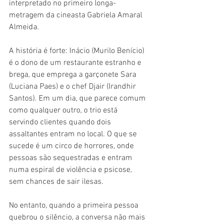
interpretado no primeiro longa-
metragem da cineasta Gabriela Amaral 
Almeida.
A história é forte: Inácio (Murilo Benício) 
é o dono de um restaurante estranho e 
brega, que emprega a garçonete Sara 
(Luciana Paes) e o chef Djair (Irandhir 
Santos). Em um dia, que parece comum 
como qualquer outro, o trio está 
servindo clientes quando dois 
assaltantes entram no local. O que se 
sucede é um circo de horrores, onde 
pessoas são sequestradas e entram 
numa espiral de violência e psicose, 
sem chances de sair ilesas.
No entanto, quando a primeira pessoa 
quebrou o silêncio, a conversa não mais 