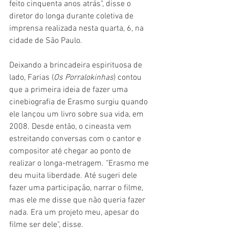
feito cinquenta anos atrás", disse o 
diretor do longa durante coletiva de 
imprensa realizada nesta quarta, 6, na 
cidade de São Paulo.
Deixando a brincadeira espirituosa de 
lado, Farias (
Os Porralokinhas
) contou 
que a primeira ideia de fazer uma 
cinebiografia de Erasmo surgiu quando 
ele lançou um livro sobre sua vida, em 
2008. Desde então, o cineasta vem 
estreitando conversas com o cantor e 
compositor até chegar ao ponto de 
realizar o longa-metragem. "Erasmo me 
deu muita liberdade. Até sugeri dele 
fazer uma participação, narrar o filme, 
mas ele me disse que não queria fazer 
nada. Era um projeto meu, apesar do 
filme ser dele", disse.