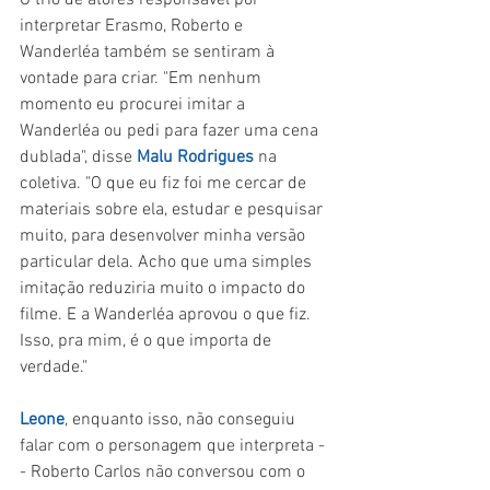
O trio de atores responsável por 
interpretar Erasmo, Roberto e 
Wanderléa também se sentiram à 
vontade para criar. "Em nenhum 
momento eu procurei imitar a 
Wanderléa ou pedi para fazer uma cena 
dublada", disse 
Malu Rodrigues
 na 
coletiva. "O que eu fiz foi me cercar de 
materiais sobre ela, estudar e pesquisar 
muito, para desenvolver minha versão 
particular dela. Acho que uma simples 
imitação reduziria muito o impacto do 
filme. E a Wanderléa aprovou o que fiz. 
Isso, pra mim, é o que importa de 
verdade."
Leone
, enquanto isso, não conseguiu 
falar com o personagem que interpreta -
- Roberto Carlos não conversou com o 