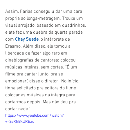
Assim, Farias conseguiu dar uma cara 
própria ao longa-metragem. Trouxe um 
visual arrojado, baseado em quadrinhos, 
e até fez uma quebra da quarta parede 
com 
Chay Suede
, o intérprete de 
Erasmo. Além disso, ele tomou a 
liberdade de fazer algo raro em 
cinebiografias de cantores: colocou 
músicas inteiras, sem cortes. "É um 
filme pra cantar junto, pra se 
emocionar", disse o diretor. "No início, 
tinha solicitado pra editora do filme 
colocar as músicas na íntegra para 
cortarmos depois. Mas não deu pra 
cortar nada."
https://www.youtube.com/watch?
v=2sRhBkUREzo