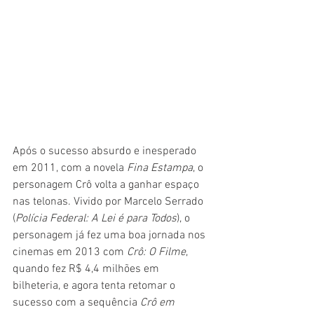
Após o sucesso absurdo e inesperado 
em 2011, com a novela 
Fina Estampa
, o 
personagem Crô volta a ganhar espaço 
nas telonas. Vivido por Marcelo Serrado 
(
Polícia Federal: A Lei é para Todos
), o 
personagem já fez uma boa jornada nos 
cinemas em 2013 com 
Crô: O Filme
, 
quando fez R$ 4,4 milhões em 
bilheteria, e agora tenta retomar o 
sucesso com a sequência 
Crô em 