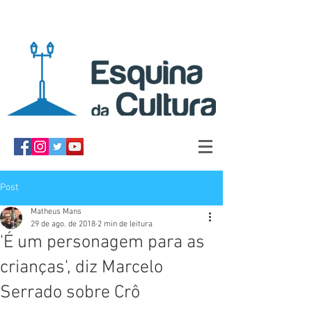
Post
Matheus Mans
29 de ago. de 2018
2 min de leitura
'É um personagem para as
crianças', diz Marcelo
Serrado sobre Crô