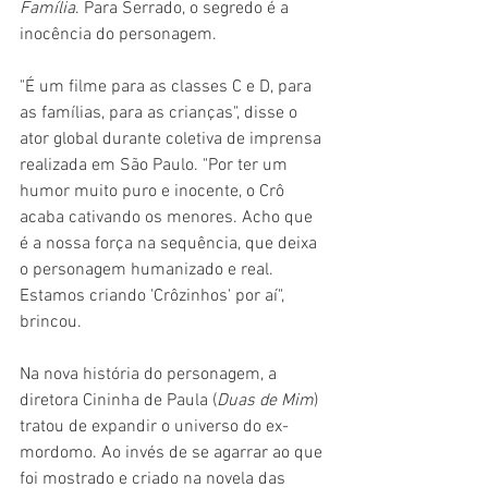
Família
. Para Serrado, o segredo é a 
inocência do personagem.
"É um filme para as classes C e D, para 
as famílias, para as crianças", disse o 
ator global durante coletiva de imprensa 
realizada em São Paulo. "Por ter um 
humor muito puro e inocente, o Crô 
acaba cativando os menores. Acho que 
é a nossa força na sequência, que deixa 
o personagem humanizado e real. 
Estamos criando 'Crôzinhos' por aí", 
brincou.
Na nova história do personagem, a 
diretora Cininha de Paula (
Duas de Mim
) 
tratou de expandir o universo do ex-
mordomo. Ao invés de se agarrar ao que 
foi mostrado e criado na novela das 