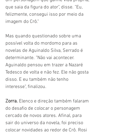
um personagem que ganhe vida própria, 
que saia da figura do ator", disse. "Eu, 
felizmente, consegui isso por meio da 
imagem do Crô."
Mas quando questionado sobre uma 
possível volta do mordomo para as 
novelas de Aguinaldo Silva, Serrado é 
determinante. "Não vai acontecer. 
Aguinaldo pensou em trazer a Nazaré 
Tedesco de volta e não fez. Ele não gosta 
disso. E eu também não tenho 
interesse", finalizou.
Zorra. 
Elenco e direção também falaram 
do desafio de colocar o personagem 
cercado de novos atores. Afinal, para 
sair do universo da novela, foi preciso 
colocar novidades ao redor de Crô. Rosi 