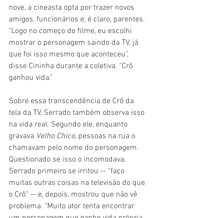
nove, a cineasta opta por trazer novos 
amigos, funcionários e, é claro, parentes. 
"Logo no começo do filme, eu escolhi 
mostrar o personagem saindo da TV, já 
que foi isso mesmo que aconteceu", 
disse Cininha durante a coletiva. "Crô 
ganhou vida."
Sobre essa transcendência de Crô da 
tela da TV, Serrado também observa isso 
na vida real. Segundo ele, enquanto 
gravava 
Velho Chico
, pessoas na rua o 
chamavam pelo nome do personagem. 
Questionado se isso o incomodava, 
Serrado primeiro se irritou -- "faço 
muitas outras coisas na televisão do que 
o Crô" -- e, depois, mostrou que não vê 
problema. "Muito ator tenta encontrar 