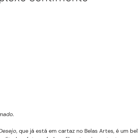
mado.
 Desejo
, que já está em cartaz no Belas Artes, é um bel