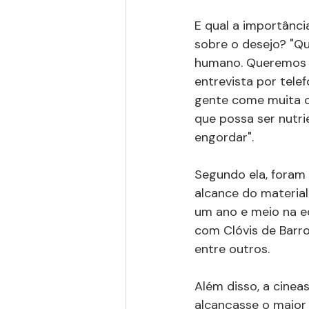
E qual a importânci
sobre o desejo? "Q
humano. Queremos fo
entrevista por telef
gente come muita c
que possa ser nutri
engordar".
Segundo ela, foram 
alcance do material
um ano e meio na edi
com Clóvis de Barros
entre outros.
Além disso, a cinea
alcançasse o maior 