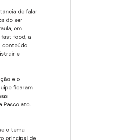
tância de falar 
a do ser 
aula, em 
fast food, a 
r conteúdo 
istrair e 
ição e o 
quipe ficaram 
sas 
a Pascolato, 
ue o tema 
 principal de 