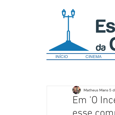
INÍCIO
CINEMA
Matheus Mans
5 d
Em 'O Inc
esse com