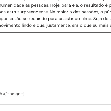
umanidade às pessoas. Hoje, para ela, o resultado é po
s está surpreendente. Na maioria das sessões, o públ
pos estão se reunindo para assistir ao filme. Seja de 
ovimento lindo e que, justamente, era o que eu mais q
éria
Reportagem