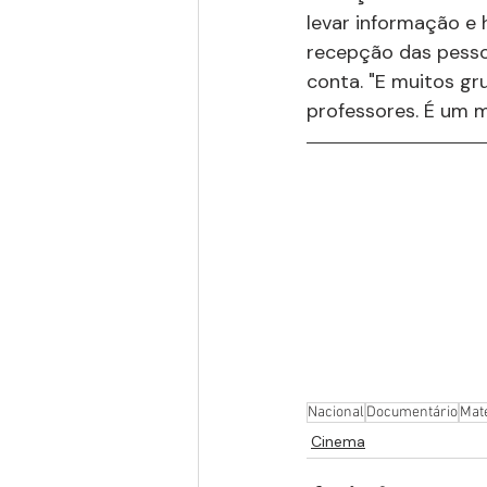
levar informação e h
recepção das pessoa
conta. "E muitos gru
professores. É um m
Nacional
Documentário
Mat
Cinema