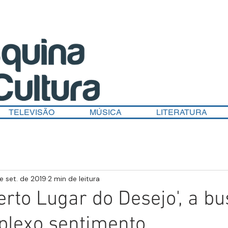
TELEVISÃO
MÚSICA
LITERATURA
e set. de 2019
2 min de leitura
erto Lugar do Desejo', a b
plexo sentimento