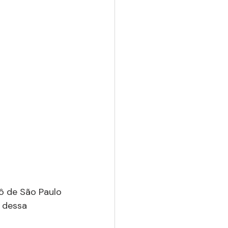
ô de São Paulo 
 dessa 