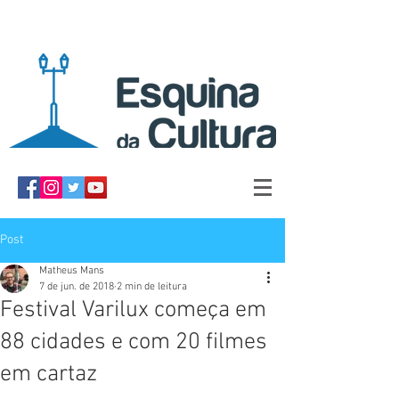
Post
Matheus Mans
7 de jun. de 2018
2 min de leitura
Festival Varilux começa em
88 cidades e com 20 filmes
em cartaz