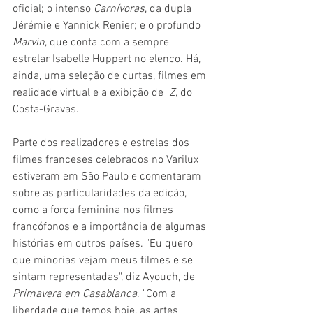
oficial; o intenso 
Carnívoras
, da dupla 
Jérémie e Yannick Renier; e o profundo 
Marvin
, que conta com a sempre 
estrelar Isabelle Huppert no elenco. Há, 
ainda, uma seleção de curtas, filmes em 
realidade virtual e a exibição de  
Z
, do 
Costa-Gravas.
Parte dos realizadores e estrelas dos 
filmes franceses celebrados no Varilux 
estiveram em São Paulo e comentaram 
sobre as particularidades da edição, 
como a força feminina nos filmes 
francófonos e a importância de algumas 
histórias em outros países. "Eu quero 
que minorias vejam meus filmes e se 
sintam representadas", diz Ayouch, de 
Primavera em Casablanca
. "Com a 
liberdade que temos hoje, as artes 