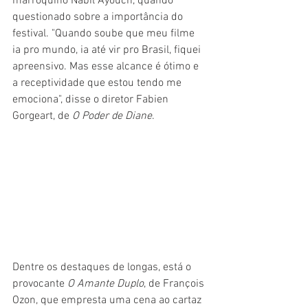
marroquino Nabil Ayouch, quando 
questionado sobre a importância do 
festival. "Quando soube que meu filme 
ia pro mundo, ia até vir pro Brasil, fiquei 
apreensivo. Mas esse alcance é ótimo e 
a receptividade que estou tendo me 
emociona", disse o diretor Fabien 
Gorgeart, de 
O Poder de Diane
.
Dentre os destaques de longas, está o 
provocante 
O Amante Duplo
, de François 
Ozon, que empresta uma cena ao cartaz 