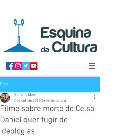
Post
Matheus Mans
7 de out. de 2019
2 min de leitura
Filme sobre morte de Celso
Daniel quer fugir de
ideologias