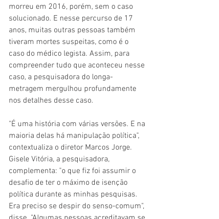
morreu em 2016, porém, sem o caso 
solucionado. E nesse percurso de 17 
anos, muitas outras pessoas também 
tiveram mortes suspeitas, como é o 
caso do médico legista. Assim, para 
compreender tudo que aconteceu nesse 
caso, a pesquisadora do longa-
metragem mergulhou profundamente 
nos detalhes desse caso.
"É uma história com várias versões. E na 
maioria delas há manipulação política", 
contextualiza o diretor Marcos Jorge. 
Gisele Vitória, a pesquisadora, 
complementa: "o que fiz foi assumir o 
desafio de ter o máximo de isenção 
política durante as minhas pesquisas. 
Era preciso se despir do senso-comum", 
disse. "Algumas pessoas acreditavam se 