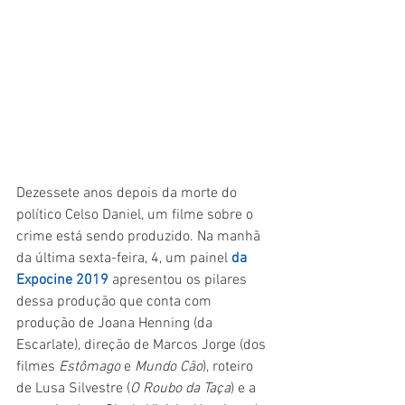
Dezessete anos depois da morte do 
político Celso Daniel, um filme sobre o 
crime está sendo produzido. Na manhã 
da última sexta-feira, 4, um painel 
da 
Expocine 2019
 apresentou os pilares 
dessa produção que conta com 
produção de Joana Henning (da 
Escarlate), direção de Marcos Jorge (dos 
filmes 
Estômago 
e 
Mundo Cão
), roteiro 
de Lusa Silvestre (
O Roubo da Taça
) e a 