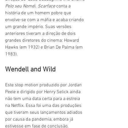
Pelo seu Nome
). 
Scarface
 conta a 
história de um homem pobre que 
envolve-se com a máfia e acaba criando 
um grande império. Suas versões 
anteriores tiveram a direção de dois 
grandes diretores do cinema: Howard 
Hawks (em 1932) e Brian De Palma (em 
1983).
Wendell and Wild
Este stop motion produzido por Jordan 
Peele e dirigido por Henry Selick ainda 
não tem uma data certa para a estreia 
na Netflix. Essa foi uma das produções 
que tiveram seus lançamentos adiados 
por causa da pandemia, embora já 
estivesse em fase de conclusão.