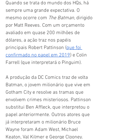
Quando se trata do mundo dos HQs, há 
sempre uma grande expectativa. O 
mesmo ocorre com 
The Batman
, dirigido 
por Matt Reeves. Com um orçamento 
avaliado em quase 200 milhões de 
dólares, a ação traz nos papéis 
principais Robert Pattinson (
que foi 
confirmado no papel em 2019
) e Colin 
Farrell (que interpretará o Pinguim).
A produção da DC Comics traz de volta 
Batman, o jovem milionário que vive em 
Gotham City e resolve as tramas que 
envolvem crimes misteriosos. Pattinson 
substitui Ben Affleck, que interpretou o 
papel anteriormente. Outros atores que 
já interpretaram o milionário Bruce 
Wayne foram Adam West, Michael 
Keaton, Val Kilmer e George Clooney.