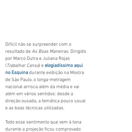
Difícil não se surpreender com o 
resultado de 
As Boas Maneiras
. Dirigido 
por Marco Dutra e Juliana Rojas 
(
Trabalhar Cansa
) e 
elogiadíssimo aqui 
no Esquina
 durante exibição na Mostra 
de São Paulo
,
 o longa-metragem 
nacional arrisca além da média e vai 
além em vários sentidos: desde a 
direção ousada, a temática pouco usual 
e as boas técnicas utilizadas.
Todo esse sentimento que vem à tona 
durante a projeção ficou comprovado 