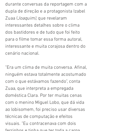
durante conversas da reportagem com a 
dupla de direção e a protagonista Izabel 
Zuaa (
Joaquim)
, que revelaram 
interessantes detalhes sobre o clima 
dos bastidores e de tudo que foi feito 
para o filme tomar essa forma autoral, 
interessante e muita corajosa dentro do 
cenário nacional.
"Era um clima de muita conversa. Afinal, 
ninguém estava totalmente acostumado 
com o que estávamos fazendo", conta 
Zuaa, que interpreta a empregada 
doméstica Clara. Por ter muitas cenas 
com o menino Miguel Lobo, que dá vida 
ao lobisomem, foi preciso usar diversas 
técnicas de computação e efeitos 
visuais. "Eu contracenava com dois 
ferrinhos e tinha que ter toda a carga 