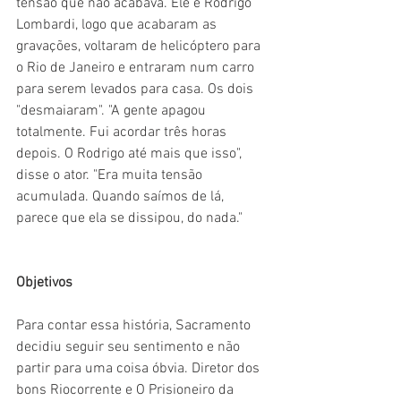
tensão que não acabava. Ele e Rodrigo 
Lombardi, logo que acabaram as 
gravações, voltaram de helicóptero para 
o Rio de Janeiro e entraram num carro 
para serem levados para casa. Os dois 
"desmaiaram". "A gente apagou 
totalmente. Fui acordar três horas 
depois. O Rodrigo até mais que isso", 
disse o ator. "Era muita tensão 
acumulada. Quando saímos de lá, 
parece que ela se dissipou, do nada."
Objetivos
Para contar essa história, Sacramento 
decidiu seguir seu sentimento e não 
partir para uma coisa óbvia. Diretor dos 
bons Riocorrente e O Prisioneiro da 