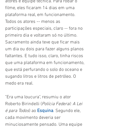
atores e equipe técnica. Para rodar o 
filme, eles ficaram 14 dias em uma 
plataforma real, em funcionamento. 
Todos os atores -- menos as 
participações especiais, claro -- fora no 
primeiro dia e voltaram só no último. 
Sacramento ainda teve que ficar mais 
um dia ou dois para fazer alguns planos 
faltantes. E tudo isso, claro, tinha riscos 
que uma plataforma em funcionamento, 
que está perfurando o solo do oceano e 
sugando litros e litros de petróleo. O 
medo era real.
"Era uma loucura", resumiu o ator 
Roberto Birindelli (
Polícia Federal: A Lei 
é para Todos
) ao 
Esquina
. Segundo ele, 
cada movimento deveria ser 
minuciosamente pensado. Uma equipe 