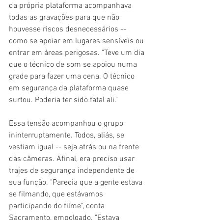
da própria plataforma acompanhava 
todas as gravações para que não 
houvesse riscos desnecessários -- 
como se apoiar em lugares sensíveis ou 
entrar em áreas perigosas. "Teve um dia 
que o técnico de som se apoiou numa 
grade para fazer uma cena. O técnico 
em segurança da plataforma quase 
surtou. Poderia ter sido fatal ali."
Essa tensão acompanhou o grupo 
ininterruptamente. Todos, aliás, se 
vestiam igual -- seja atrás ou na frente 
das câmeras. Afinal, era preciso usar 
trajes de segurança independente de 
sua função. "Parecia que a gente estava 
se filmando, que estávamos 
participando do filme", conta 
Sacramento, empolgado. "Estava 