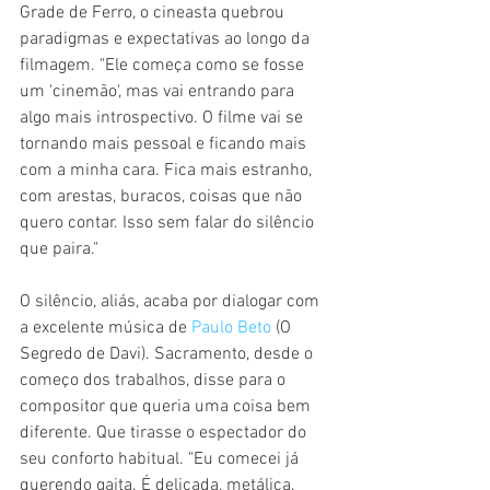
Grade de Ferro, o cineasta quebrou 
paradigmas e expectativas ao longo da 
filmagem. "Ele começa como se fosse 
um 'cinemão', mas vai entrando para 
algo mais introspectivo. O filme vai se 
tornando mais pessoal e ficando mais 
com a minha cara. Fica mais estranho, 
com arestas, buracos, coisas que não 
quero contar. Isso sem falar do silêncio 
que paira."
O silêncio, aliás, acaba por dialogar com 
a excelente música de 
Paulo Beto
 (O 
Segredo de Davi). Sacramento, desde o 
começo dos trabalhos, disse para o 
compositor que queria uma coisa bem 
diferente. Que tirasse o espectador do 
seu conforto habitual. "Eu comecei já 
querendo gaita. É delicada, metálica. 