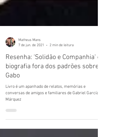
Matheus Mans
7 de jun. de 2021
2 min de leitura
Resenha: 'Solidão e Companhia' é
biografia fora dos padrões sobre
Gabo
Livro é um apanhado de relatos, memórias e
conversas de amigos e familiares de Gabriel García
Márquez