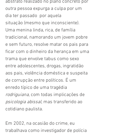
abstrato realizado no plano concreto por 
outra pessoa expurga a culpa por um 
dia ter passado  por aquela 
situação (mesmo que inconsciente). 
Uma menina linda, rica, de família 
tradicional, namorando um jovem pobre 
e sem futuro, resolve matar os pais para 
ficar com o dinheiro da herança em uma 
trama que envolve tabus como sexo 
entre adolescentes, drogas, ingratidão 
aos pais, violência doméstica e suspeita 
de corrupção entre políticos. É um 
enredo típico de uma tragédia 
rodriguiana
, com todas implicações de 
psicologia abissal
, mas transferido ao 
cotidiano paulista. 
Em 2002, na ocasião do crime, eu 
trabalhava como investigador de polícia 