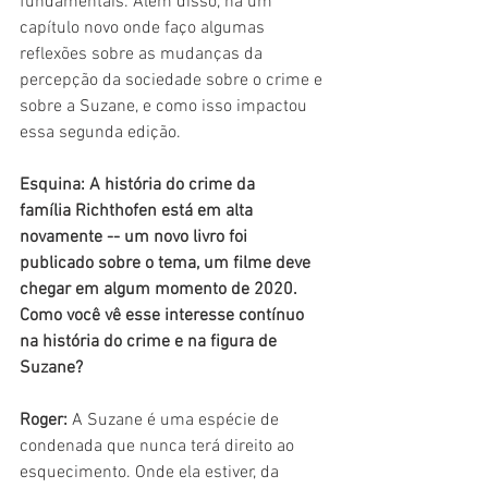
fundamentais. Além disso, há um 
capítulo novo onde faço algumas 
reflexões sobre as mudanças da 
percepção da sociedade sobre o crime e 
sobre a Suzane, e como isso impactou 
essa segunda edição.
Esquina
: A história do crime da 
família Richthofen está em alta 
novamente -- um novo livro foi 
publicado sobre o tema, um filme deve 
chegar em algum momento de 2020. 
Como você vê esse interesse contínuo 
na história do crime e na figura de 
Suzane?
Roger: 
A Suzane é uma espécie de 
condenada que nunca terá direito ao 
esquecimento. Onde ela estiver, da 