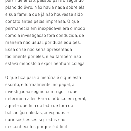
partir de então, passou para o segundo 
plano do livro. Não havia nada sobre ela 
e sua família que já não houvesse sido 
contato antes pelas imprensa. O que 
permanecia em inexplicável era o modo 
como a investigação fora conduzida, de 
maneira não usual, por duas equipes. 
Essa crise não seria apresentada 
facilmente por eles, e eu também não 
estava disposto a expor nenhum colega. 
O que fica para a história é o que está 
escrito, e formalmente, no papel, a 
investigação seguiu com rigor o que 
determina a lei. Para o público em geral, 
aquele que fica do lado de fora do 
balcão (jornalistas, advogados e 
curiosos), esses segredos são 
desconhecidos porque é difícil 