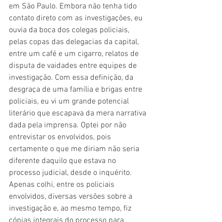
em São Paulo. Embora não tenha tido 
contato direto com as investigações, eu 
ouvia da boca dos colegas policiais, 
pelas copas das delegacias da capital, 
entre um café e um cigarro, relatos de 
disputa de vaidades entre equipes de 
investigação. Com essa definição, da 
desgraça de uma família e brigas entre 
policiais, eu vi um grande potencial 
literário que escapava da mera narrativa 
dada pela imprensa. Optei por não 
entrevistar os envolvidos, pois 
certamente o que me diriam não seria 
diferente daquilo que estava no 
processo judicial, desde o inquérito. 
Apenas colhi, entre os policiais 
envolvidos, diversas versões sobre a 
investigação e, ao mesmo tempo, fiz 
cópias integrais do processo para 