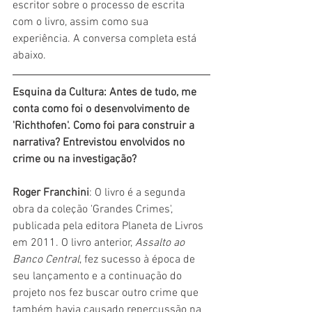
escritor sobre o processo de escrita 
com o livro, assim como sua 
experiência. A conversa completa está 
abaixo.
Esquina da Cultura
: Antes de tudo, me 
conta como foi o desenvolvimento de 
'Richthofen'. Como foi para construir a 
narrativa? Entrevistou envolvidos no 
crime ou na investigação?
Roger Franchini
: O livro é a segunda 
obra da coleção 'Grandes Crimes', 
publicada pela editora Planeta de Livros 
em 2011. O livro anterior, 
Assalto ao 
Banco Central
, fez sucesso à época de 
seu lançamento e a continuação do 
projeto nos fez buscar outro crime que 
também havia causado repercussão na 