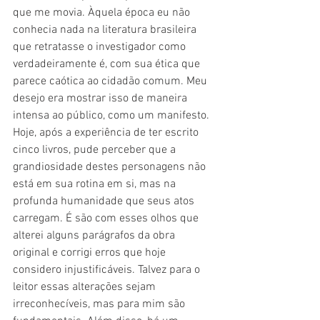
que me movia. Àquela época eu não 
conhecia nada na literatura brasileira 
que retratasse o investigador como 
verdadeiramente é, com sua ética que 
parece caótica ao cidadão comum. Meu 
desejo era mostrar isso de maneira 
intensa ao público, como um manifesto. 
Hoje, após a experiência de ter escrito 
cinco livros, pude perceber que a 
grandiosidade destes personagens não 
está em sua rotina em si, mas na 
profunda humanidade que seus atos 
carregam. É são com esses olhos que 
alterei alguns parágrafos da obra 
original e corrigi erros que hoje 
considero injustificáveis. Talvez para o 
leitor essas alterações sejam 
irreconhecíveis, mas para mim são 