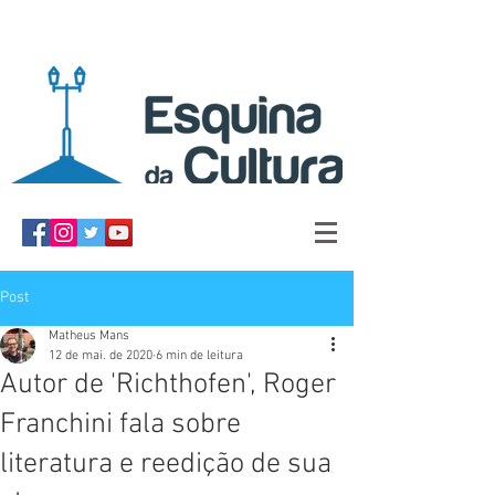
Post
Matheus Mans
12 de mai. de 2020
6 min de leitura
Autor de 'Richthofen', Roger
Franchini fala sobre
literatura e reedição de sua