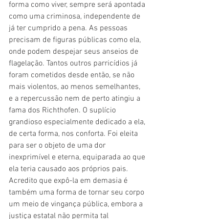
forma como viver, sempre será apontada 
como uma criminosa, independente de 
já ter cumprido a pena. As pessoas 
precisam de figuras públicas como ela, 
onde podem despejar seus anseios de 
flagelação. Tantos outros parricídios já 
foram cometidos desde então, se não 
mais violentos, ao menos semelhantes, 
e a repercussão nem de perto atingiu a 
fama dos Richthofen. O suplício 
grandioso especialmente dedicado a ela, 
de certa forma, nos conforta. Foi eleita 
para ser o objeto de uma dor 
inexprimível e eterna, equiparada ao que 
ela teria causado aos próprios pais. 
Acredito que expô-la em demasia é 
também uma forma de tornar seu corpo 
um meio de vingança pública, embora a 
justiça estatal não permita tal 