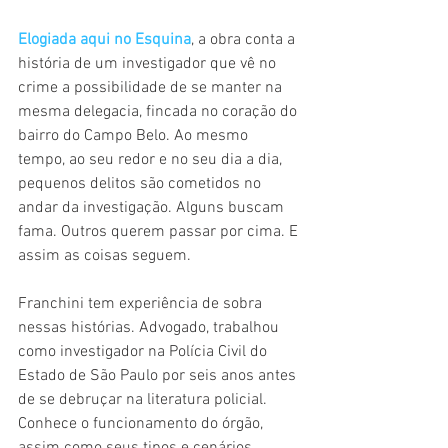
Elogiada aqui no Esquina
, a obra conta a 
história de um investigador que vê no 
crime a possibilidade de se manter na 
mesma delegacia, fincada no coração do 
bairro do Campo Belo. Ao mesmo 
tempo, ao seu redor e no seu dia a dia, 
pequenos delitos são cometidos no 
andar da investigação. Alguns buscam 
fama. Outros querem passar por cima. E 
assim as coisas seguem.
Franchini tem experiência de sobra 
nessas histórias. Advogado, trabalhou 
como investigador na Polícia Civil do 
Estado de São Paulo por seis anos antes 
de se debruçar na literatura policial. 
Conhece o funcionamento do órgão, 
assim como seus tipos e cenários. 